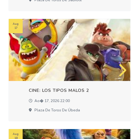
Plaza De Toros De Sabiote
Aug
17
CINE: LOS TIPOS MALOS 2
Ao� 17, 2026 22:00
Plaza De Toros De Úbeda
Aug
18