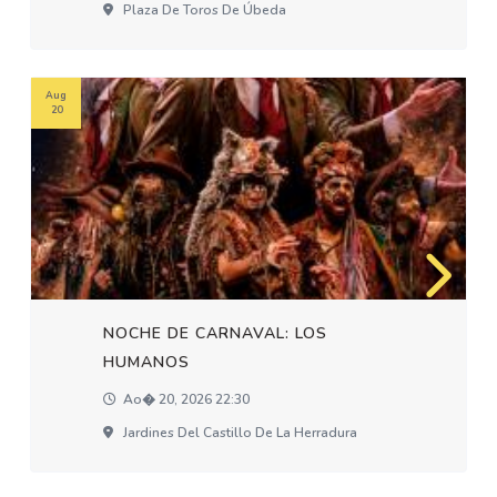
Plaza De Toros De Úbeda
Aug
20
NOCHE DE CARNAVAL: LOS
HUMANOS
Ao� 20, 2026 22:30
Jardines Del Castillo De La Herradura