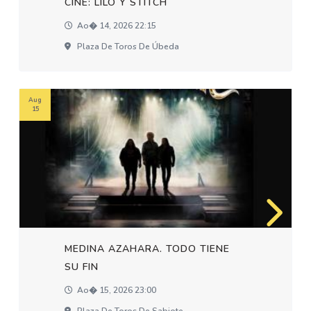
CINE: LILO Y STITCH
Ao� 14, 2026 22:15
Plaza De Toros De Úbeda
Aug
15
MEDINA AZAHARA. TODO TIENE
SU FIN
Ao� 15, 2026 23:00