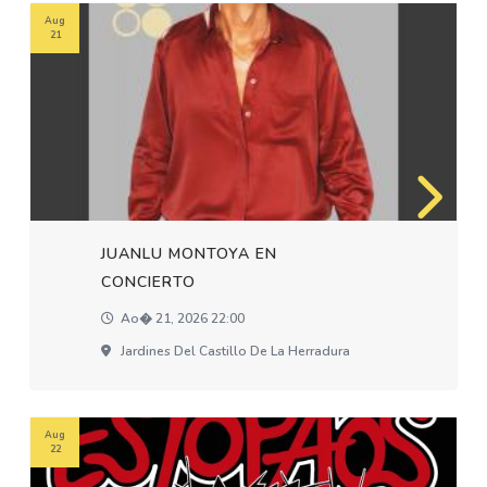
Aug
21
JUANLU MONTOYA EN
CONCIERTO
Ao� 21, 2026 22:00
Jardines Del Castillo De La Herradura
Aug
22