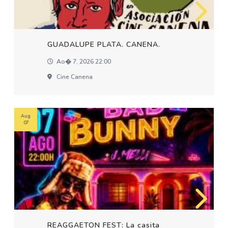
GUADALUPE PLATA. CANENA.
Ao� 7, 2026 22:00
Cine Canena
Aug
07
REAGGAETON FEST: La casita