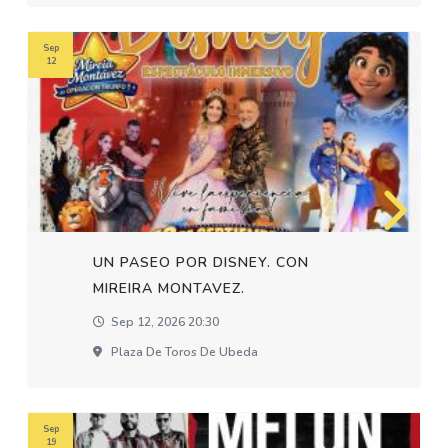
Sep
12
UN PASEO POR DISNEY. CON
MIREIRA MONTAVEZ.
Sep 12, 2026 20:30
Plaza De Toros De Ubeda
Sep
19