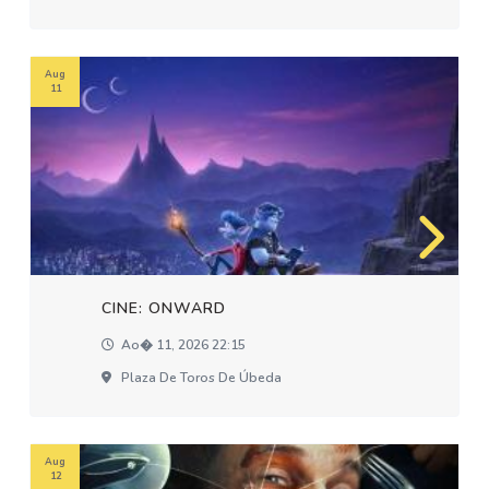
Aug
11
CINE: ONWARD
Ao� 11, 2026 22:15
Plaza De Toros De Úbeda
Aug
12