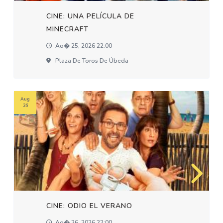
CINE: UNA PELÍCULA DE
MINECRAFT
Ao� 25, 2026 22:00
Plaza De Toros De Úbeda
Aug
26
CINE: ODIO EL VERANO
Ao� 26, 2026 22:00