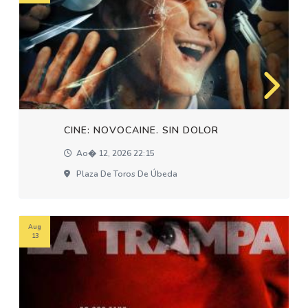
CINE: NOVOCAINE. SIN DOLOR
Ao� 12, 2026 22:15
Plaza De Toros De Úbeda
Aug
13