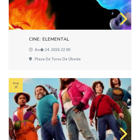
CINE: ELEMENTAL
Ao� 24, 2026 22:00
Plaza De Toros De Úbeda
Aug
25