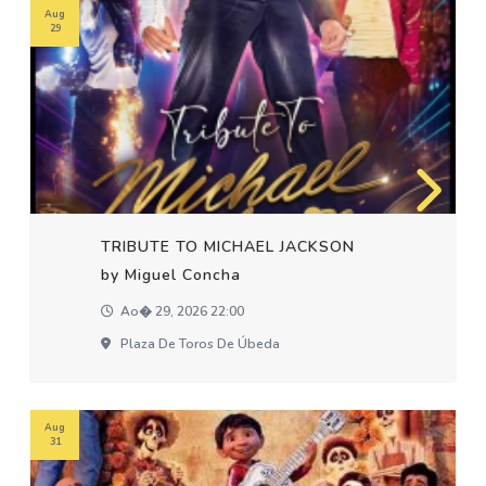
Aug
29
TRIBUTE TO MICHAEL JACKSON
by Miguel Concha
Ao� 29, 2026 22:00
Plaza De Toros De Úbeda
Aug
31