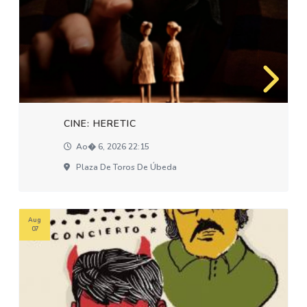
CINE: HERETIC
Ao� 6, 2026 22:15
Plaza De Toros De Úbeda
Aug
07