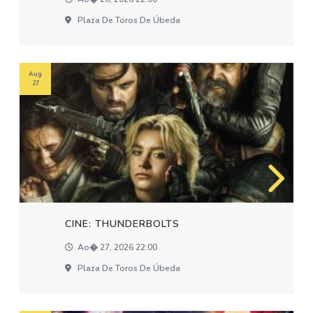
Plaza De Toros De Úbeda
Aug
27
CINE: THUNDERBOLTS
Ao� 27, 2026 22:00
Plaza De Toros De Úbeda