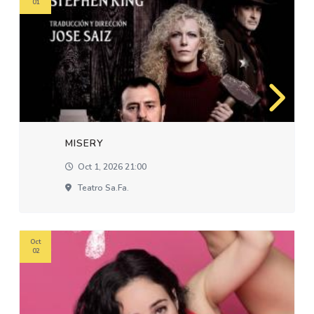
01
MISERY
Oct 1, 2026 21:00
Teatro Sa.fa.
Oct
02