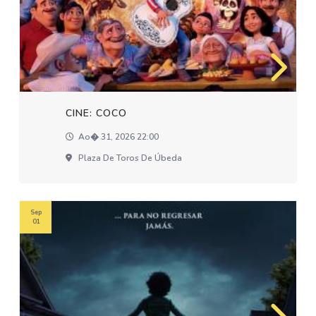
CINE: COCO
Ao� 31, 2026 22:00
Plaza De Toros De Úbeda
Sep
01