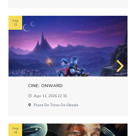
Aug
11
CINE: ONWARD
Ago 11, 2026 22:15
Plaza De Toros De Úbeda
Aug
12