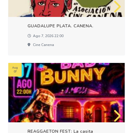
GUADALUPE PLATA. CANENA.
Ago 7, 2026 22:00
Cine Canena
Aug
07
REAGGAETON FEST: La casita