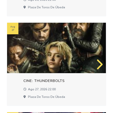
Plaza De Toros De Úbeda
Aug
27
CINE: THUNDERBOLTS
Ago 27, 2026 22:00
Plaza De Toros De Úbeda