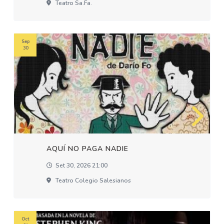
Teatro Sa.fa.
Sep
30
AQUÍ NO PAGA NADIE
Set 30, 2026 21:00
Teatro Colegio Salesianos
Oct