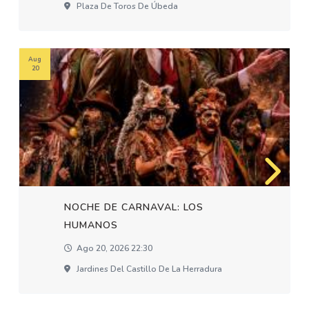
Plaza De Toros De Úbeda
Aug
20
NOCHE DE CARNAVAL: LOS
HUMANOS
Ago 20, 2026 22:30
Jardines Del Castillo De La Herradura