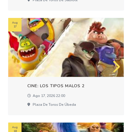
Plaza De Toros De Sabiote
Aug
17
CINE: LOS TIPOS MALOS 2
Ago 17, 2026 22:00
Plaza De Toros De Úbeda
Aug
18