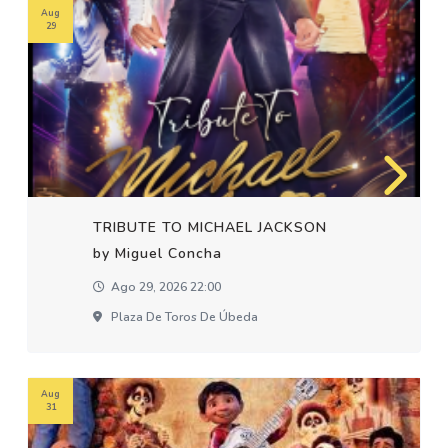
Aug
29
TRIBUTE TO MICHAEL JACKSON
by Miguel Concha
Ago 29, 2026 22:00
Plaza De Toros De Úbeda
Aug
31