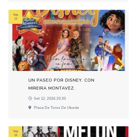
Sep
12
UN PASEO POR DISNEY. CON
MIREIRA MONTAVEZ.
Set 12, 2026 20:30
Plaza De Toros De Ubeda
Sep
19