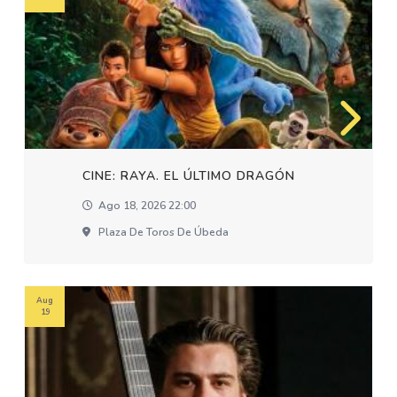
CINE: RAYA. EL ÚLTIMO DRAGÓN
Ago 18, 2026 22:00
Plaza De Toros De Úbeda
Aug
19