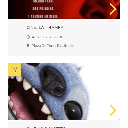
CINE: LA TRAMPA
Ago 13, 2026 22:15
Plaza De Toros De Úbeda
Aug
14