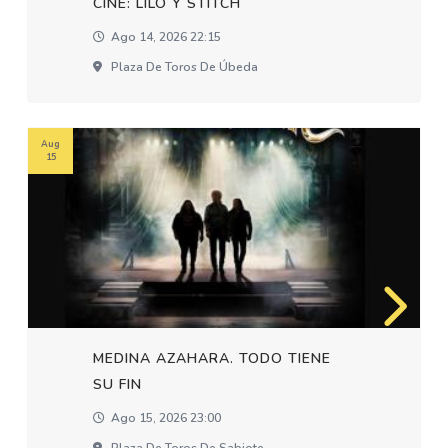
CINE: LILO Y STITCH
Ago 14, 2026 22:15
Plaza De Toros De Úbeda
Aug
15
MEDINA AZAHARA. TODO TIENE
SU FIN
Ago 15, 2026 23:00