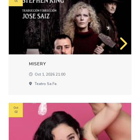
01
MISERY
Oct 1, 2026 21:00
Teatro Sa.fa.
Oct
02