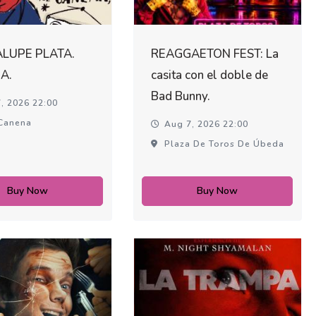
LUPE PLATA.
REAGGAETON FEST: La
A.
casita con el doble de
Bad Bunny.
, 2026 22:00
Canena
Aug 7, 2026 22:00
Plaza De Toros De Úbeda
Buy Now
Buy Now