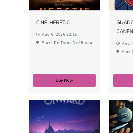
CINE: HERETIC
GUADA
CANEN
Aug 6, 2026 22:15
Plaza De Toros De Úbeda
Aug 7
Cine 
Buy Now