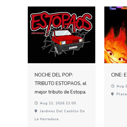
NOCHE DEL POP:
CINE: 
TRIBUTO ESTOPAOS, el
Aug 2
mejor tributo de Estopa.
Plaza
Aug 22, 2026 22:00
Jardines Del Castillo De
La Herradura