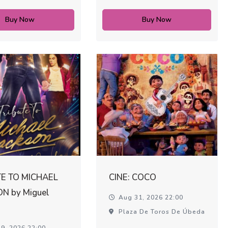
Buy Now
Buy Now
TE TO MICHAEL
CINE: COCO
N by Miguel
Aug 31, 2026 22:00
Plaza De Toros De Úbeda
9, 2026 22:00