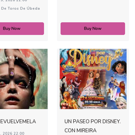
 De Toros De Úbeda
Buy Now
Buy Now
 DEVUELVEMELA
UN PASEO POR DISNEY.
CON MIREIRA
, 2026 22:00