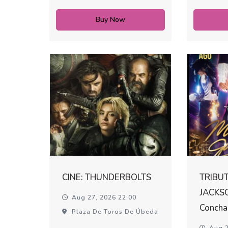
Buy Now
CINE: THUNDERBOLTS
TRIBU
JACKSO
Aug 27, 2026 22:00
Concha
Plaza De Toros De Úbeda
Aug 2