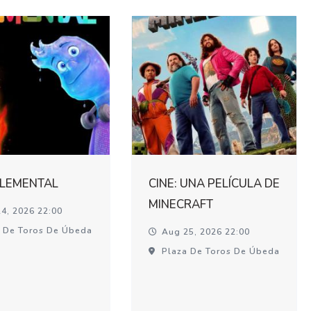
ELEMENTAL
CINE: UNA PELÍCULA DE
MINECRAFT
4, 2026 22:00
 De Toros De Úbeda
Aug 25, 2026 22:00
Plaza De Toros De Úbeda