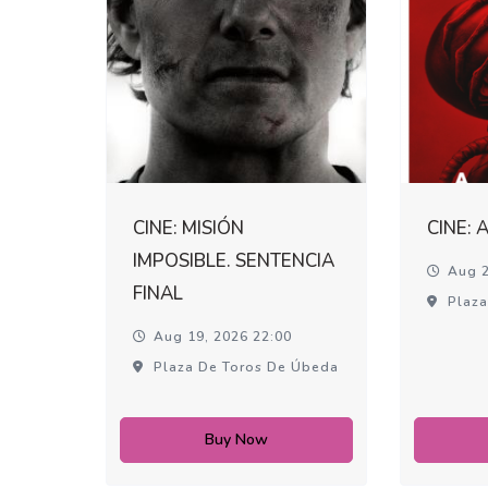
CINE: MISIÓN
CINE: 
IMPOSIBLE. SENTENCIA
Aug 2
FINAL
Plaza
Aug 19, 2026 22:00
Plaza De Toros De Úbeda
Buy Now