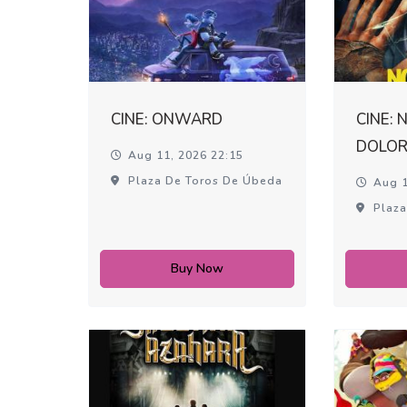
CINE: ONWARD
CINE: 
DOLO
Aug 11, 2026 22:15
Plaza De Toros De Úbeda
Aug 1
Plaza
Buy Now