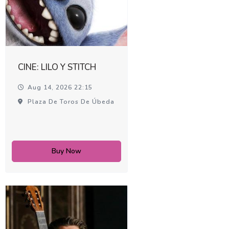
CINE: LILO Y STITCH
Aug 14, 2026 22:15
Plaza De Toros De Úbeda
Buy Now