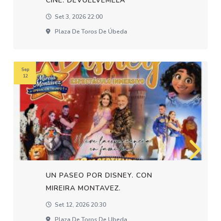
CINE: DEVUELVEMELA
Set 3, 2026 22:00
Plaza De Toros De Úbeda
Sep
12
UN PASEO POR DISNEY. CON
MIREIRA MONTAVEZ.
Set 12, 2026 20:30
Plaza De Toros De Ubeda