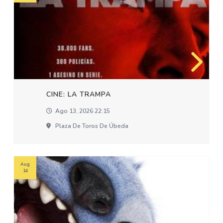
CINE: LA TRAMPA
Ago 13, 2026 22:15
Plaza De Toros De Úbeda
Aug
14