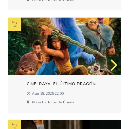
Plaza De Toros De Úbeda
Aug
18
CINE: RAYA. EL ÚLTIMO DRAGÓN
Ago 18, 2026 22:00
Plaza De Toros De Úbeda
Aug
19