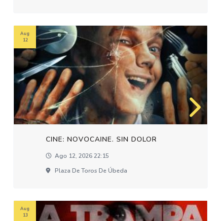
Aug
12
CINE: NOVOCAINE. SIN DOLOR
Ago 12, 2026 22:15
Plaza De Toros De Úbeda
Aug
13