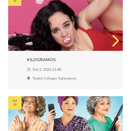
02
KILOGRAMOS
Oct 2, 2026 21:00
Teatro Colegio Salesianos
Oct
03