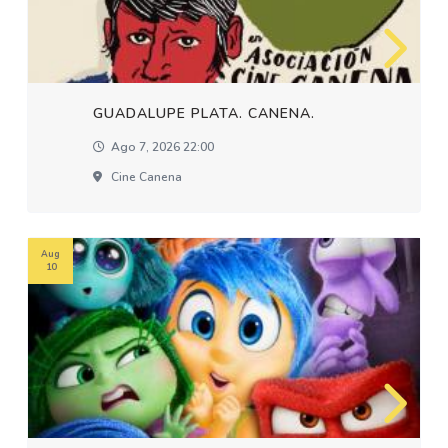
GUADALUPE PLATA. CANENA.
Ago 7, 2026 22:00
Cine Canena
Aug
10