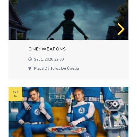
CINE: WEAPONS
Set 1, 2026 22:00
Plaza De Toros De Úbeda
Sep
02