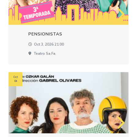
PENSIONISTAS
Oct 3, 2026 21:00
Teatro Sa.fa.
Oct
04