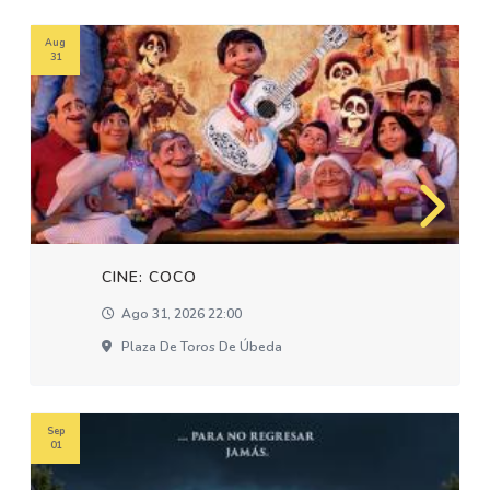
Aug
31
CINE: COCO
Ago 31, 2026 22:00
Plaza De Toros De Úbeda
Sep
01