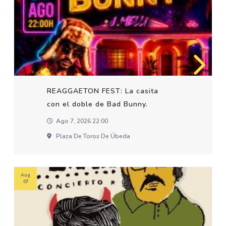
REAGGAETON FEST: La casita
con el doble de Bad Bunny.
Ago 7, 2026 22:00
Plaza De Toros De Úbeda
Aug
07