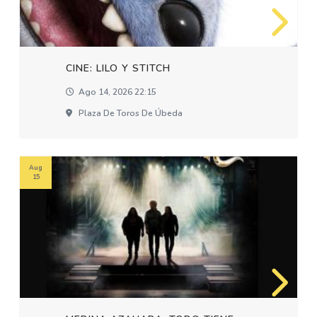
CINE: LILO Y STITCH
Ago 14, 2026 22:15
Plaza De Toros De Úbeda
Aug
15