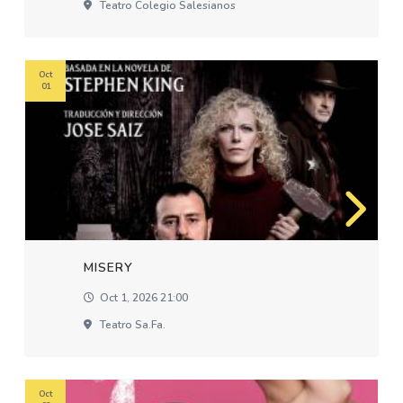
Teatro Colegio Salesianos
Oct
01
MISERY
Oct 1, 2026 21:00
Teatro Sa.fa.
Oct