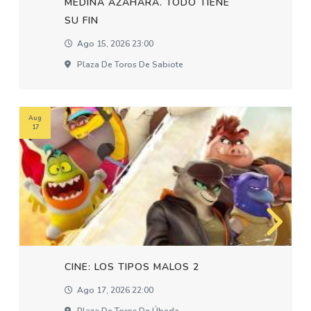
MEDINA AZAHARA. TODO TIENE
SU FIN
Ago 15, 2026 23:00
Plaza De Toros De Sabiote
Aug
17
CINE: LOS TIPOS MALOS 2
Ago 17, 2026 22:00