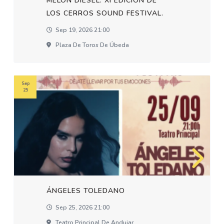
MELON DIESEL. XI EDICION DE
LOS CERROS SOUND FESTIVAL.
Sep 19, 2026 21:00
Plaza De Toros De Úbeda
Sep
25
ÁNGELES TOLEDANO
Sep 25, 2026 21:00
Teatro Principal De Andujar