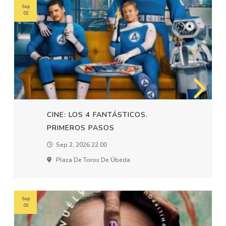
Sep
02
CINE: LOS 4 FANTÁSTICOS.
PRIMEROS PASOS
Sep 2, 2026 22:00
Plaza De Toros De Úbeda
Sep
03