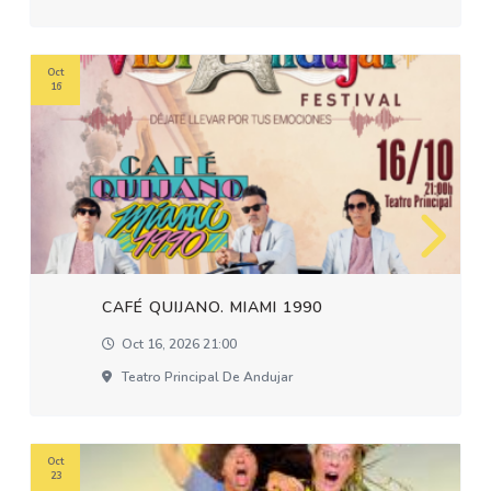
Oct
16
CAFÉ QUIJANO. MIAMI 1990
Oct 16, 2026 21:00
Teatro Principal De Andujar
Oct
23