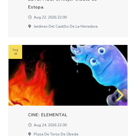
Estopa.
Aug 22, 2026 22:00
Jardines Del Castillo De La Herradura
Aug
24
CINE: ELEMENTAL
Aug 24, 2026 22:00
Plaza De Toros De Úbeda