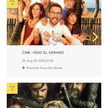
Aug
26
CINE: ODIO EL VERANO
Aug 26, 2026 22:00
Plaza De Toros De Úbeda
Aug
27