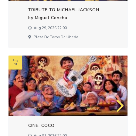
TRIBUTE TO MICHAEL JACKSON
by Miguel Concha
Aug 29, 2026 22:00
Plaza De Toros De Úbeda
Aug
31
CINE: COCO
Aug 31, 2026 22:00