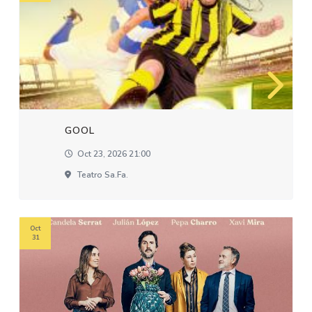
GOOL
Oct 23, 2026 21:00
Teatro Sa.fa.
Oct
31