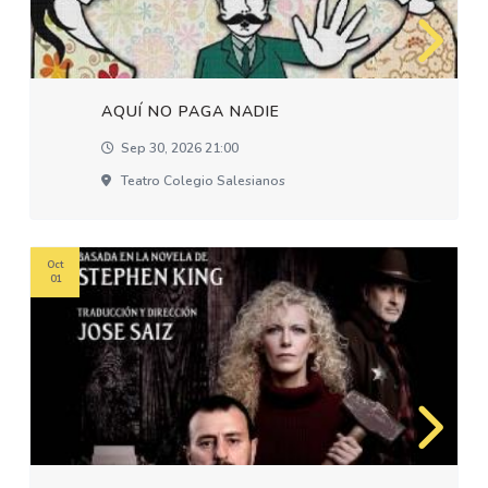
AQUÍ NO PAGA NADIE
Sep 30, 2026 21:00
Teatro Colegio Salesianos
Oct
01