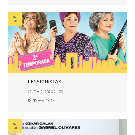
Oct
03
PENSIONISTAS
Oct 3, 2026 21:00
Teatro Sa.fa.
Oct
04