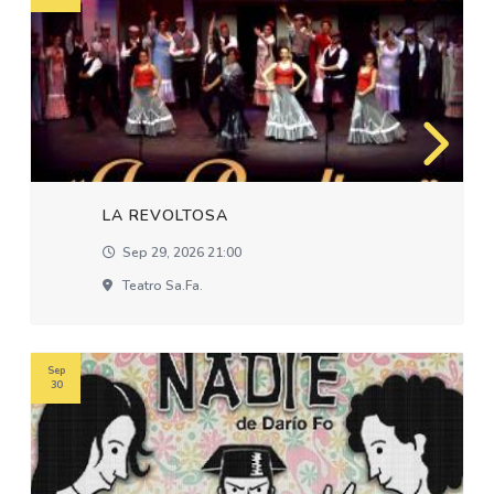
LA REVOLTOSA
Sep 29, 2026 21:00
Teatro Sa.fa.
Sep
30