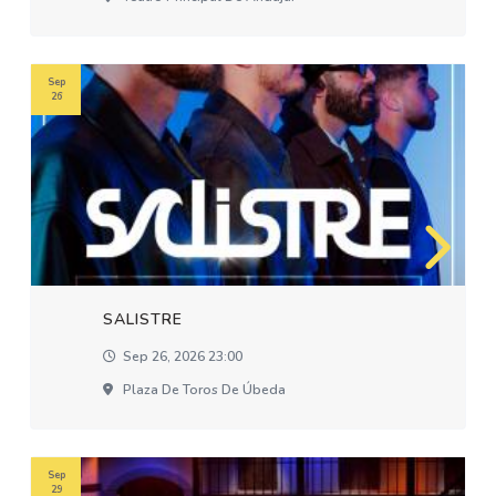
Sep
26
SALISTRE
Sep 26, 2026 23:00
Plaza De Toros De Úbeda
Sep
29