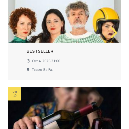
BESTSELLER
Oct 4, 2026 21:00
Teatro Sa.fa.
Oct
10