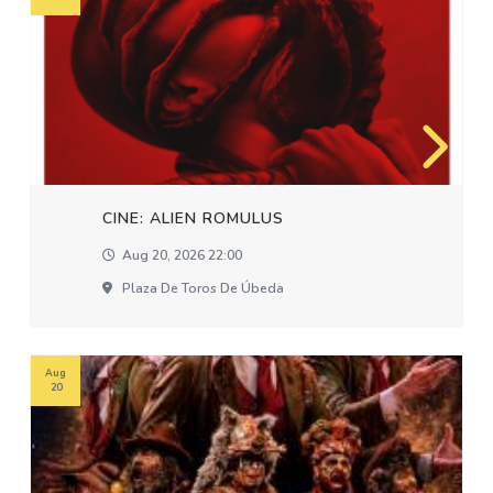
CINE: ALIEN ROMULUS
Aug 20, 2026 22:00
Plaza De Toros De Úbeda
Aug
20