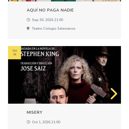
AQUÍ NO PAGA NADIE
Sep 30, 2026 21:00
Teatro Colegio Salesianos
Oct
01
MISERY
Oct 1, 2026 21:00