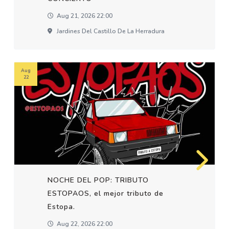
Aug 21, 2026 22:00
Jardines Del Castillo De La Herradura
Aug
22
NOCHE DEL POP: TRIBUTO
ESTOPAOS, el mejor tributo de
Estopa.
Aug 22, 2026 22:00