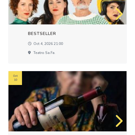
BESTSELLER
Oct 4, 2026 21:00
Teatro Sa.fa.
Oct
10