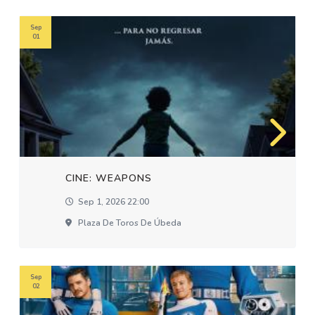
Sep
01
CINE: WEAPONS
Sep 1, 2026 22:00
Plaza De Toros De Úbeda
Sep
02