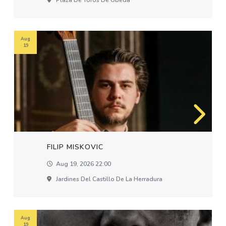
Plaza De Toros De Úbeda
Aug
19
FILIP MISKOVIC
Aug 19, 2026 22:00
Jardines Del Castillo De La Herradura
Aug
19