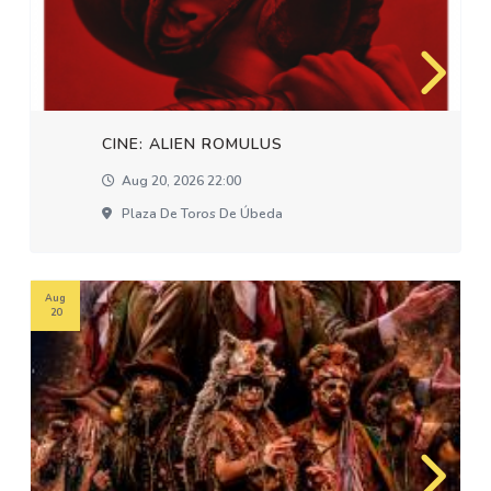
CINE: ALIEN ROMULUS
Aug 20, 2026 22:00
Plaza De Toros De Úbeda
Aug
20