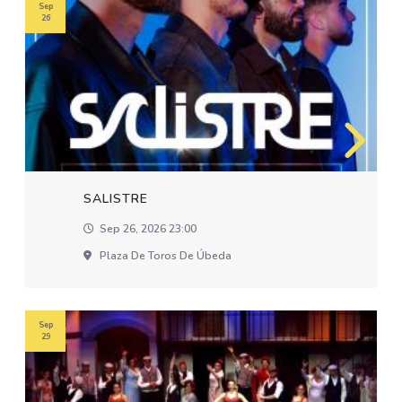
Sep
26
SALISTRE
Sep 26, 2026 23:00
Plaza De Toros De Úbeda
Sep
29