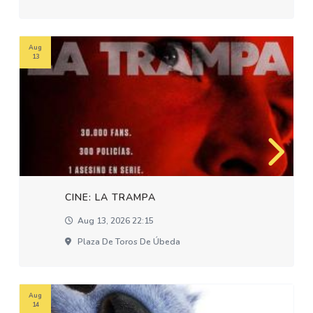
Aug
13
CINE: LA TRAMPA
Aug 13, 2026 22:15
Plaza De Toros De Úbeda
Aug
14