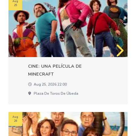
Aug
25
CINE: UNA PELÍCULA DE
MINECRAFT
Aug 25, 2026 22:00
Plaza De Toros De Úbeda
Aug
26