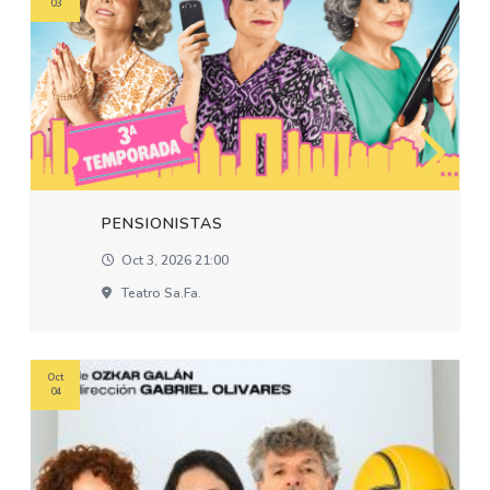
03
PENSIONISTAS
Oct 3, 2026 21:00
Teatro Sa.fa.
Oct
04