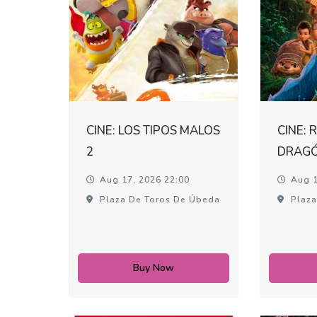
CINE: LOS TIPOS MALOS
CINE: 
2
DRAG
Aug 17, 2026 22:00
Aug 1
Plaza De Toros De Úbeda
Plaza
Buy Now