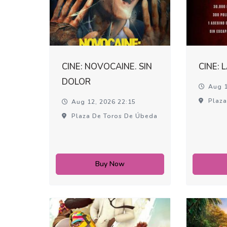
CINE: NOVOCAINE. SIN
CINE: 
DOLOR
Aug 1
Plaza
Aug 12, 2026 22:15
Plaza De Toros De Úbeda
Buy Now