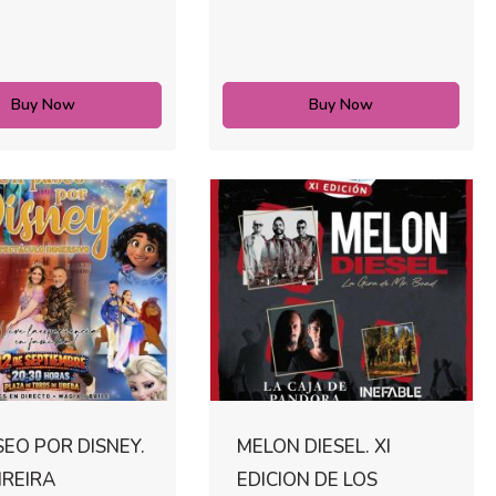
Buy Now
Buy Now
EO POR DISNEY.
MELON DIESEL. XI
IREIRA
EDICION DE LOS