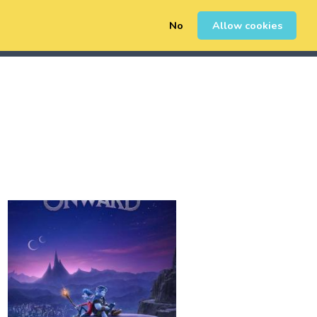
No
Allow cookies
0
Sign Up
Login