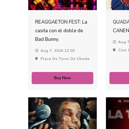
REAGGAETON FEST: La
GUADA
casita con el doble de
CANEN
Bad Bunny.
Aug 7
Cine 
Aug 7, 2026 22:00
Plaza De Toros De Úbeda
Buy Now