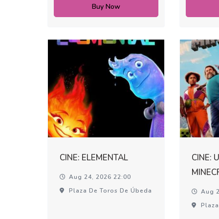
Buy Now
CINE: ELEMENTAL
CINE: 
MINEC
Aug 24, 2026 22:00
Plaza De Toros De Úbeda
Aug 2
Plaza