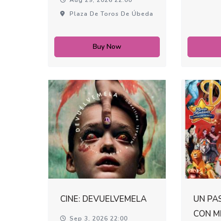
Plaza De Toros De Úbeda
Buy Now
CINE: DEVUELVEMELA
UN PAS
CON M
Sep 3, 2026 22:00