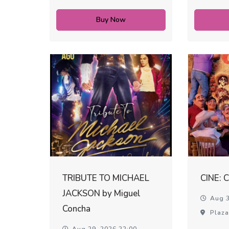
Buy Now
TRIBUTE TO MICHAEL
CINE: 
JACKSON by Miguel
Aug 3
Concha
Plaza
Aug 29, 2026 22:00