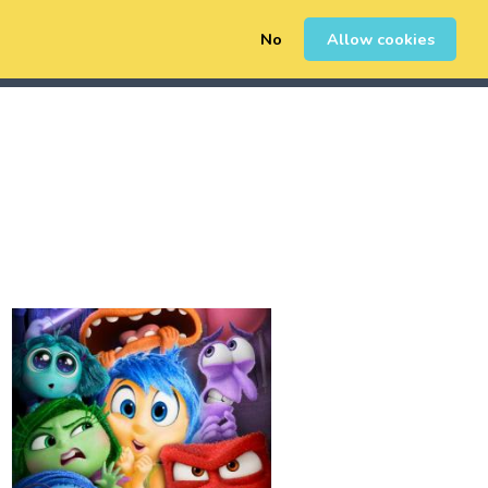
No
Allow cookies
0
Erregistratu
Saioa Hasi