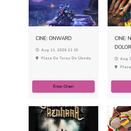
CINE: ONWARD
CINE: 
DOLO
Aug 11, 2026 22:15
Plaza De Toros De Úbeda
Aug 1
Plaza
Erosi Orain