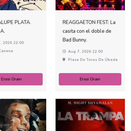
LUPE PLATA.
REAGGAETON FEST: La
A.
casita con el doble de
Bad Bunny.
, 2026 22:00
Canena
Aug 7, 2026 22:00
Plaza De Toros De Úbeda
Erosi Orain
Erosi Orain