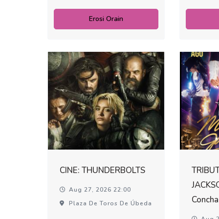
Erosi Orain
CINE: THUNDERBOLTS
TRIBU
JACKSO
Aug 27, 2026 22:00
Concha
Plaza De Toros De Úbeda
Aug 2