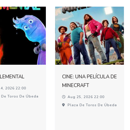
ELEMENTAL
CINE: UNA PELÍCULA DE
MINECRAFT
4, 2026 22:00
 De Toros De Úbeda
Aug 25, 2026 22:00
Plaza De Toros De Úbeda