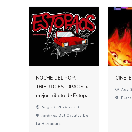
NOCHE DEL POP:
CINE: 
TRIBUTO ESTOPAOS, el
Aug 2
mejor tributo de Estopa.
Plaza
Aug 22, 2026 22:00
Jardines Del Castillo De
La Herradura