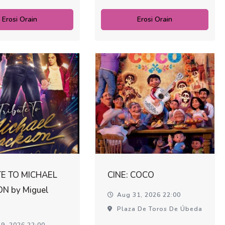
Erosi Orain
Erosi Orain
TE TO MICHAEL
CINE: COCO
N by Miguel
Aug 31, 2026 22:00
Plaza De Toros De Úbeda
9, 2026 22:00