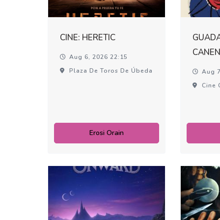
CINE: HERETIC
GUADA
CANEN
Aug 6, 2026 22:15
Plaza De Toros De Úbeda
Aug 7
Cine 
Erosi Orain