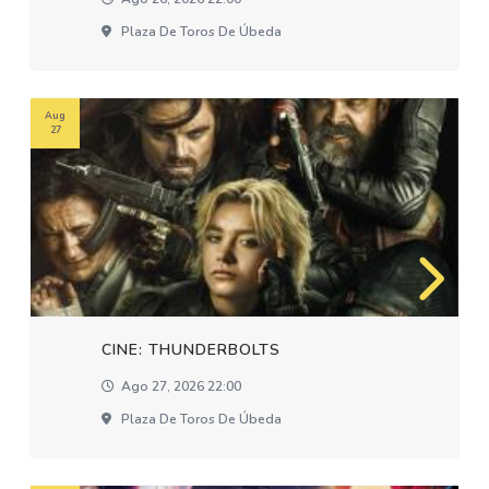
Plaza De Toros De Úbeda
Aug
27
CINE: THUNDERBOLTS
Ago 27, 2026 22:00
Plaza De Toros De Úbeda