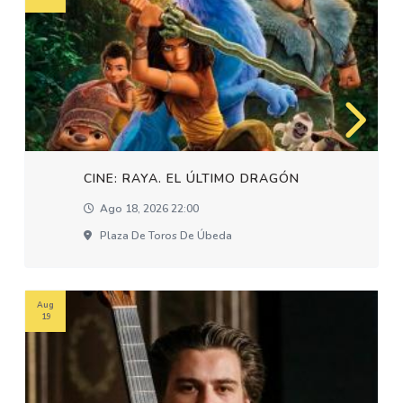
CINE: RAYA. EL ÚLTIMO DRAGÓN
Ago 18, 2026 22:00
Plaza De Toros De Úbeda
Aug
19