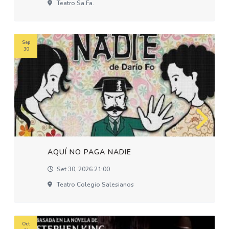
Teatro Sa.fa.
Sep
30
AQUÍ NO PAGA NADIE
Set 30, 2026 21:00
Teatro Colegio Salesianos
Oct