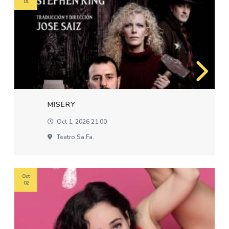
01
MISERY
Oct 1, 2026 21:00
Teatro Sa.fa.
Oct
02