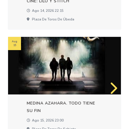
CINE: LILO Y STITCH
Ago 14, 2026 22:15
Plaza De Toros De Úbeda
Aug
15
MEDINA AZAHARA. TODO TIENE
SU FIN
Ago 15, 2026 23:00