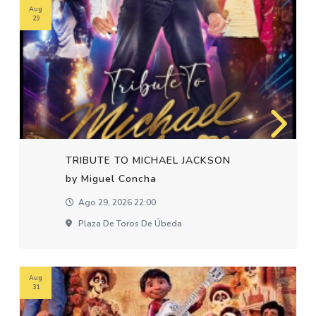
Aug
29
TRIBUTE TO MICHAEL JACKSON
by Miguel Concha
Ago 29, 2026 22:00
Plaza De Toros De Úbeda
Aug
31