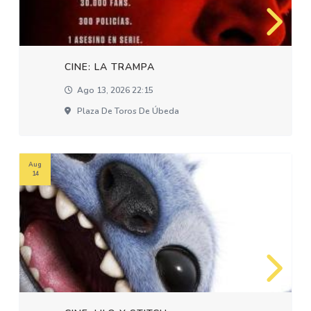
CINE: LA TRAMPA
Ago 13, 2026 22:15
Plaza De Toros De Úbeda
Aug
14