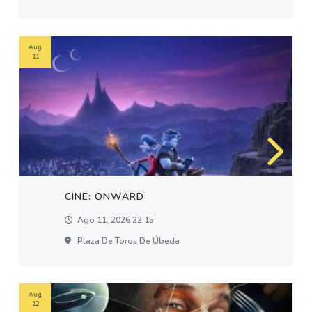
Aug
11
CINE: ONWARD
Ago 11, 2026 22:15
Plaza De Toros De Úbeda
Aug
12