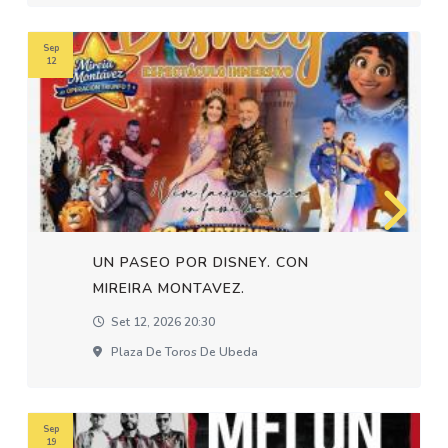
Sep
12
UN PASEO POR DISNEY. CON
MIREIRA MONTAVEZ.
Set 12, 2026 20:30
Plaza De Toros De Ubeda
Sep
19