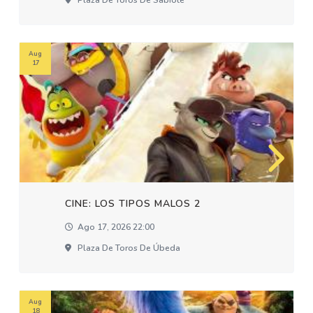
Plaza De Toros De Sabiote
Aug
17
CINE: LOS TIPOS MALOS 2
Ago 17, 2026 22:00
Plaza De Toros De Úbeda
Aug
18