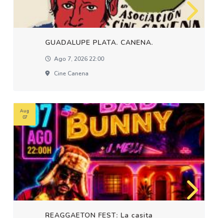
GUADALUPE PLATA. CANENA.
Ago 7, 2026 22:00
Cine Canena
Aug
07
REAGGAETON FEST: La casita