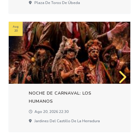
Plaza De Toros De Úbeda
Aug
20
NOCHE DE CARNAVAL: LOS
HUMANOS
Ago 20, 2026 22:30
Jardines Del Castillo De La Herradura