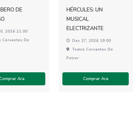
RBERO DE
HÉRCULES: UN
SO
MUSICAL
ELECTRIZANTE
0, 2026 21:00
e Cervantes De
Des 27, 2026 19:00
Teatre Cervantes De
Petrer
Comprar Ara
Comprar Ara