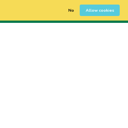
No
Allow cookies
0
Sign Up
Login