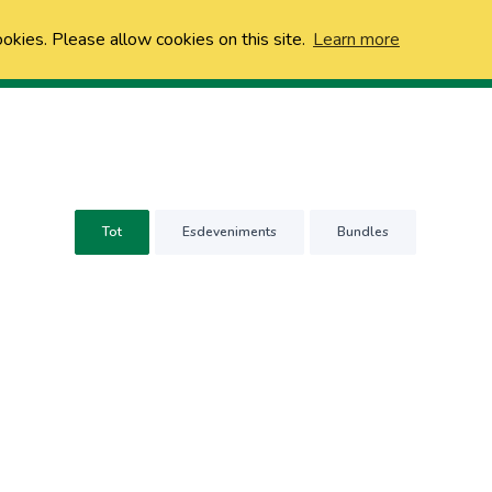
ookies. Please allow cookies on this site.
Learn more
Tot
Esdeveniments
Bundles