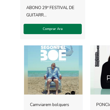
ABONO 29º FESTIVAL DE
GUITARR...
Comprar Ara
Camviarem bolquers
PONCI