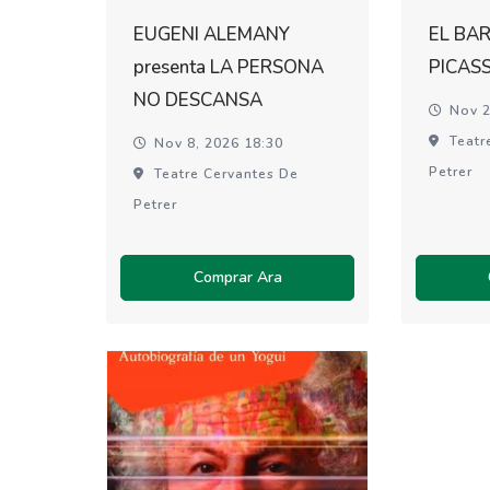
EUGENI ALEMANY
EL BA
presenta LA PERSONA
PICAS
NO DESCANSA
Nov 2
Teatr
Nov 8, 2026 18:30
Petrer
Teatre Cervantes De
Petrer
Comprar Ara