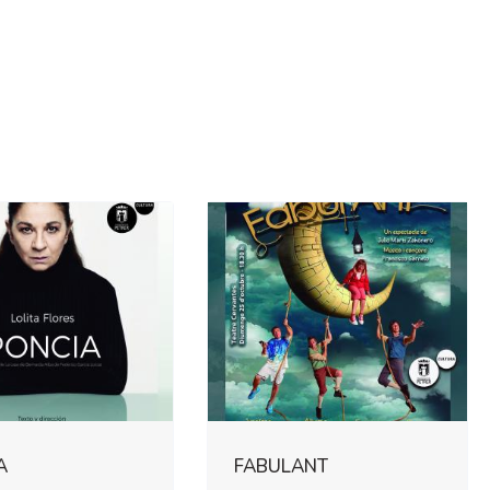
A
FABULANT