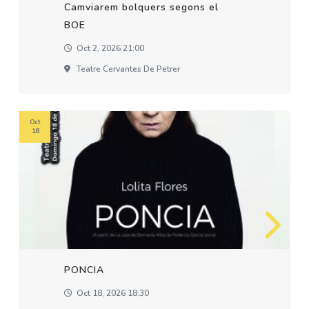
Camviarem bolquers segons el
BOE
Oct 2, 2026 21:00
Teatre Cervantes De Petrer
Oct
18
PONCIA
Oct 18, 2026 18:30