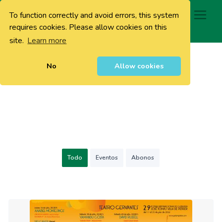
To function correctly and avoid errors, this system
0
requires cookies. Please allow cookies on this
site.
Learn more
No
Allow cookies
Todo
Eventos
Abonos