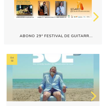
ABONO 29º FESTIVAL DE GUITARR...
Oct
02