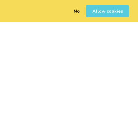
No
Allow cookies
0
Registrarse
Iniciar Sesión