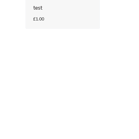
test
£1.00