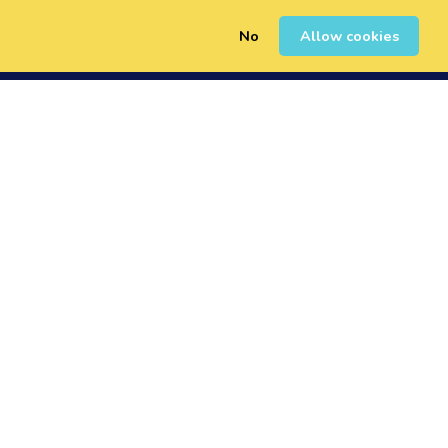
No
Allow cookies
0
Registrarse
Iniciar Sesión