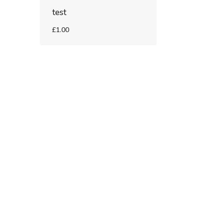
test
£1.00