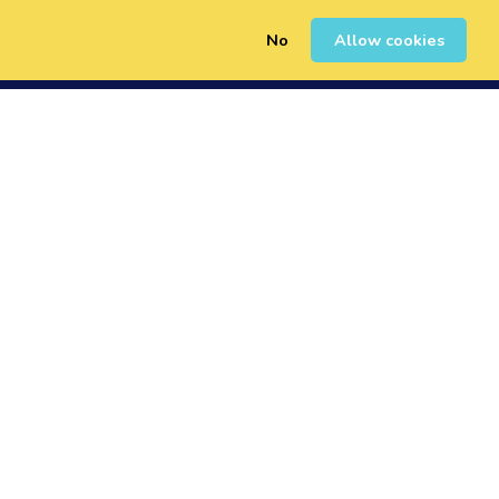
No
Allow cookies
0
Registrarse
Iniciar Sesión