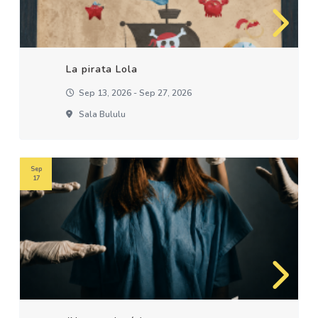
La pirata Lola
Sep 13, 2026 - Sep 27, 2026
Sala Bululu
Sep
17