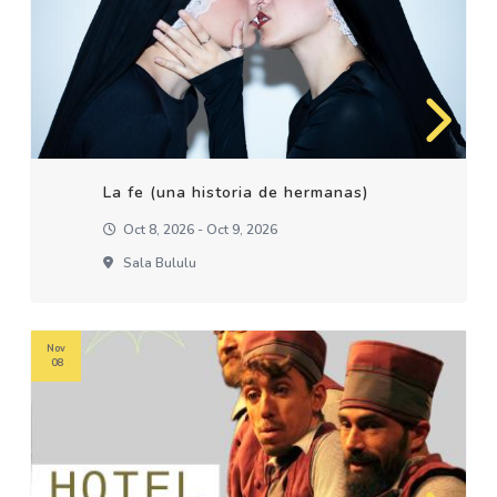
La fe (una historia de hermanas)
Oct 8, 2026 - Oct 9, 2026
Sala Bululu
Nov
08