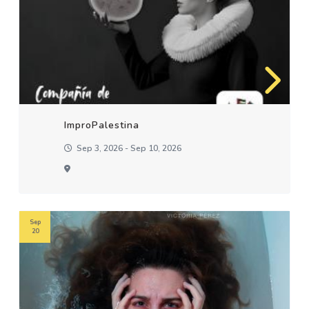
ImproPalestina
Sep 3, 2026 - Sep 10, 2026
Sep
20