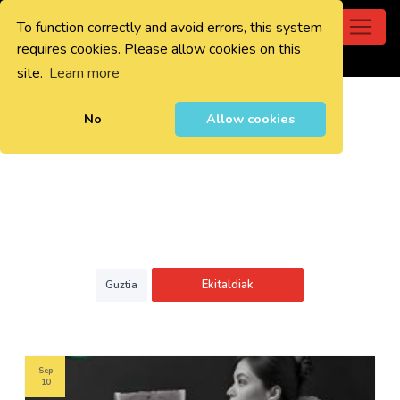
To function correctly and avoid errors, this system
0
requires cookies. Please allow cookies on this
site.
Learn more
No
Allow cookies
Ekitaldiak
Guztia
Sep
10