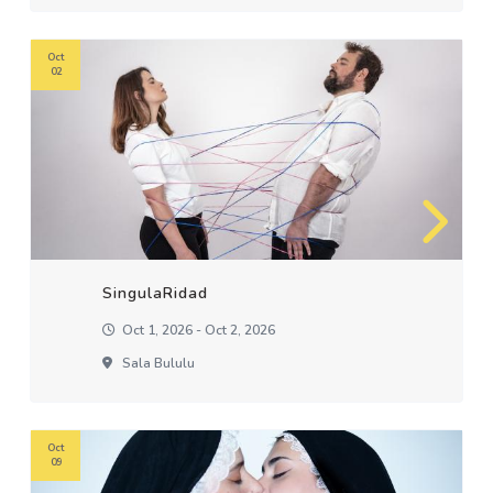
Oct
02
SingulaRidad
Oct 1, 2026 - Oct 2, 2026
Sala Bululu
Oct
09