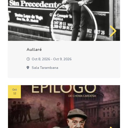
Aullaré
Oct 8, 2026 - Oct 9, 2026
Sala Tarambana
Oct
12