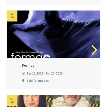
Sep
20
Formas
Set 19, 2026 - Set 20, 2026
Sala Tarambana
Sep
20