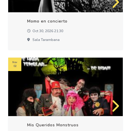
Momo en concierto
Oct 30, 2026 21:30
Sala Tarambana
Nov
02
Mis Queridos Monstruos