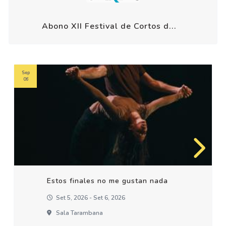
Abono XII Festival de Cortos d...
Sep
06
Estos finales no me gustan nada
Set 5, 2026 - Set 6, 2026
Sala Tarambana