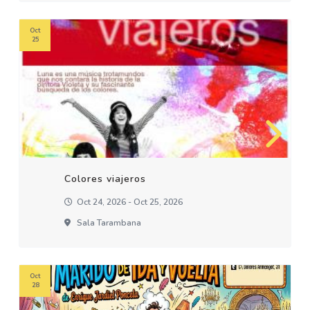
Oct
25
Colores viajeros
Oct 24, 2026 - Oct 25, 2026
Sala Tarambana
Oct
28