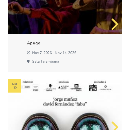
Apego
Nov 7, 2026 - Nov 14, 2026
Sala Tarambana
Dec
20