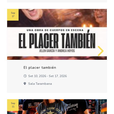
Sep
17
El placer también
Set 10, 2026 - Set 17, 2026
Sala Tarambana
Sep
11