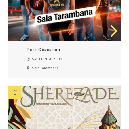
Rock Obsession
Set 11, 2026 21:30
Sala Tarambana
Sep
13