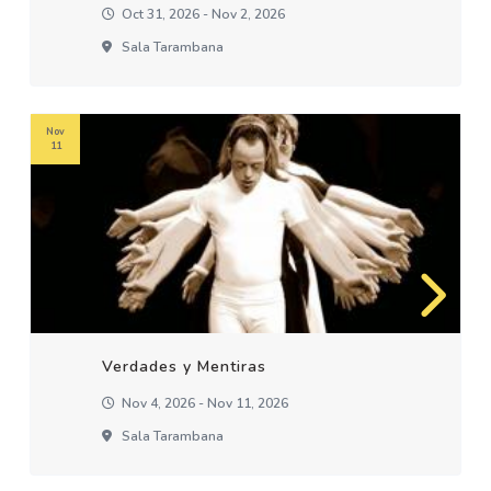
Oct 31, 2026 - Nov 2, 2026
Sala Tarambana
Nov
11
Verdades y Mentiras
Nov 4, 2026 - Nov 11, 2026
Sala Tarambana