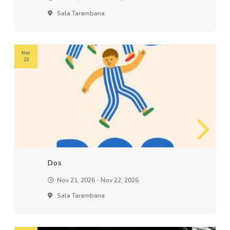
Sala Tarambana
Nov
22
Dos
Nov 21, 2026 - Nov 22, 2026
Sala Tarambana