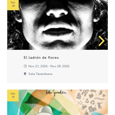
Nov
28
El ladrón de flores
Nov 21, 2026 - Nov 28, 2026
Sala Tarambana
Nov
29