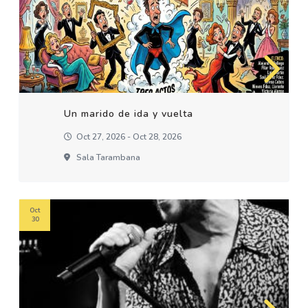
Un marido de ida y vuelta
Oct 27, 2026 - Oct 28, 2026
Sala Tarambana
Oct
30