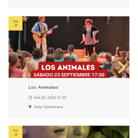
Sep
26
Los Animales
Set 26, 2026 17:30
Sala Tarambana
Nov
26