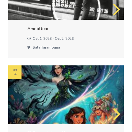
Amniótico
Oct 1, 2026 - Oct 2, 2026
Sala Tarambana
Oct
04