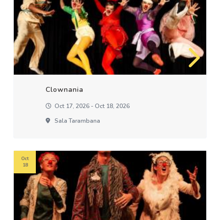
Clownania
Oct 17, 2026 - Oct 18, 2026
Sala Tarambana
Oct
18