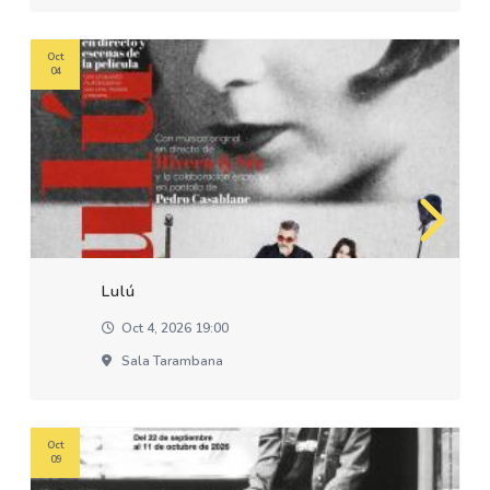
Oct
04
Lulú
Oct 4, 2026 19:00
Sala Tarambana
Oct
09