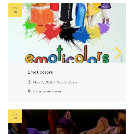
Nov
09
Emoticolors
Nov 7, 2026 - Nov 9, 2026
Sala Tarambana
Nov
14