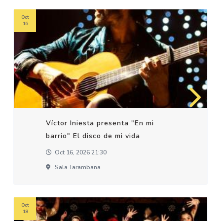
Oct
16
Víctor Iniesta presenta "En mi
barrio" El disco de mi vida
Oct 16, 2026 21:30
Sala Tarambana
Oct
18