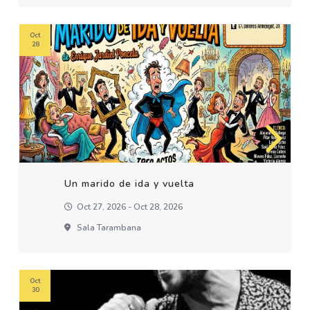
Oct
28
Un marido de ida y vuelta
Oct 27, 2026 - Oct 28, 2026
Sala Tarambana
Oct
30