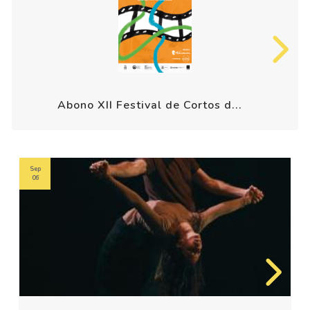
Abono XII Festival de Cortos d...
Sep
06