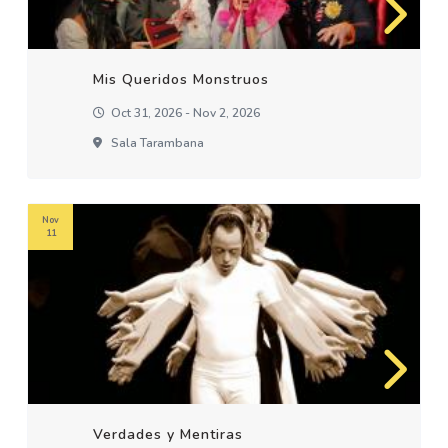
Mis Queridos Monstruos
Oct 31, 2026 - Nov 2, 2026
Sala Tarambana
Nov
11
Verdades y Mentiras