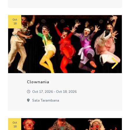
Oct
18
Clownania
Oct 17, 2026 - Oct 18, 2026
Sala Tarambana
Oct
18