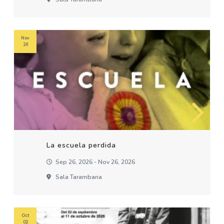
Nov
26
La escuela perdida
Sep 26, 2026 - Nov 26, 2026
Sala Tarambana
Oct
02