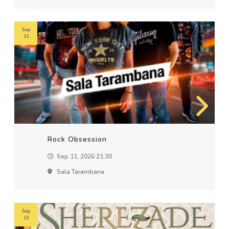
Sep
11
Rock Obsession
Sep 11, 2026 21:30
Sala Tarambana
Sep
13