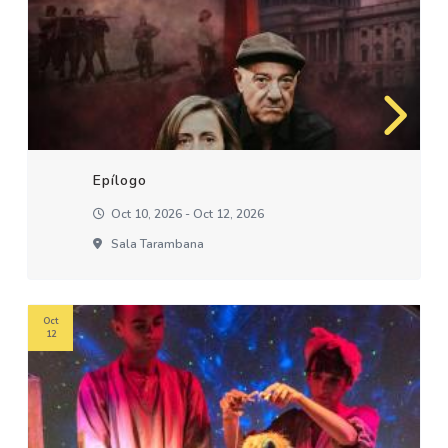
Epílogo
Oct 10, 2026 - Oct 12, 2026
Sala Tarambana
Oct
12