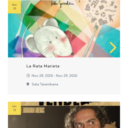
Nov
29
La Rata Marieta
Nov 28, 2026 - Nov 29, 2026
Sala Tarambana
Jan
21