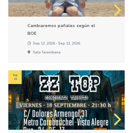
Cambiaremos pañales según el
BOE
Sep 12, 2026 - Sep 13, 2026
Sala Tarambana
Sep
18