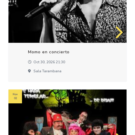
Momo en concierto
Oct 30, 2026 21:30
Sala Tarambana
Nov
02