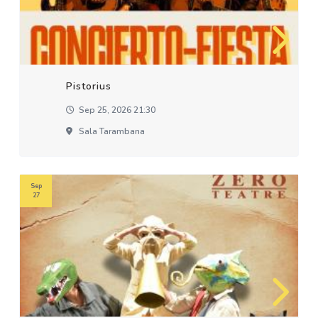
Pistorius
Sep 25, 2026 21:30
Sala Tarambana
Sep
27