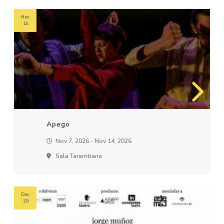
Nov
14
Apego
Nov 7, 2026 - Nov 14, 2026
Sala Tarambana
Dec
20