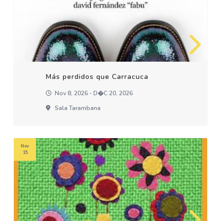
Más perdidos que Carracuca
Nov 8, 2026 - D�c 20, 2026
Sala Tarambana
Nov
15