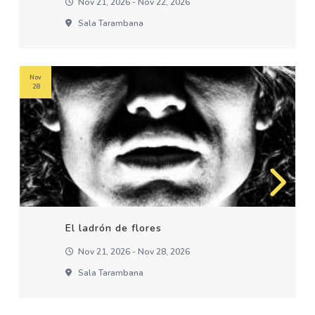
Nov 21, 2026 - Nov 22, 2026
Sala Tarambana
Nov
28
El ladrón de flores
Nov 21, 2026 - Nov 28, 2026
Sala Tarambana