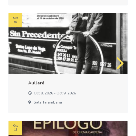
Oct
09
Aullaré
Oct 8, 2026 - Oct 9, 2026
Sala Tarambana
Oct
12