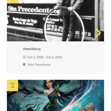
Amniótico
Oct 1, 2026 - Oct 2, 2026
Sala Tarambana
Oct
04