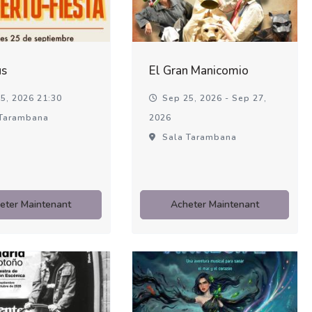
us
El Gran Manicomio
5, 2026 21:30
Sep 25, 2026 - Sep 27,
Tarambana
2026
Sala Tarambana
eter Maintenant
Acheter Maintenant