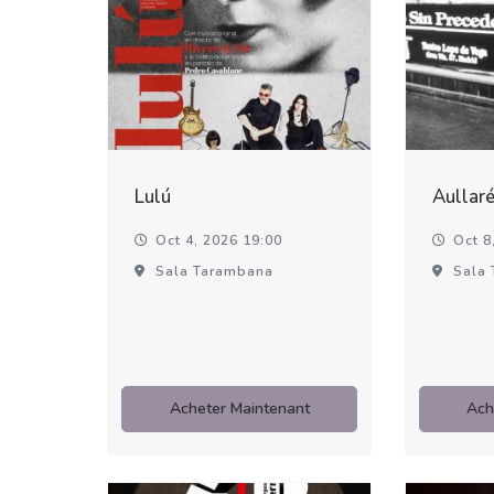
Lulú
Aullar
Oct 4, 2026 19:00
Oct 8,
Sala Tarambana
Sala 
Acheter Maintenant
Ach