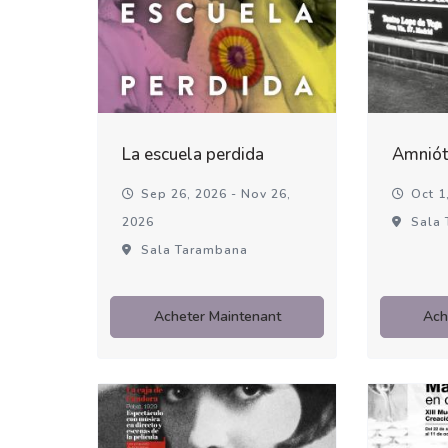
La escuela perdida
Amniót
Sep 26, 2026 - Nov 26,
Oct 1,
2026
Sala 
Sala Tarambana
Acheter Maintenant
Ach