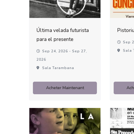
Última velada futurista
Pistori
para el presente
Sep 2
Sala 
Sep 24, 2026 - Sep 27,
2026
Sala Tarambana
Acheter Maintenant
Ach