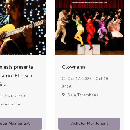
Iniesta presenta
Clownania
barrio" El disco
Oct 17, 2026 - Oct 18,
ida
2026
Sala Tarambana
6, 2026 21:30
Tarambana
eter Maintenant
Acheter Maintenant