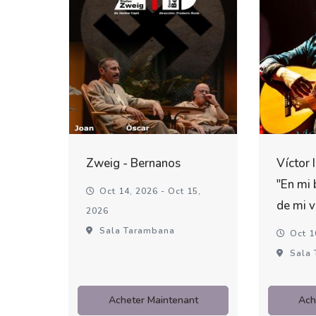
Zweig - Bernanos
Víctor 
"En mi 
Oct 14, 2026 - Oct 15,
de mi v
2026
Sala Tarambana
Oct 1
Sala 
Acheter Maintenant
Ach