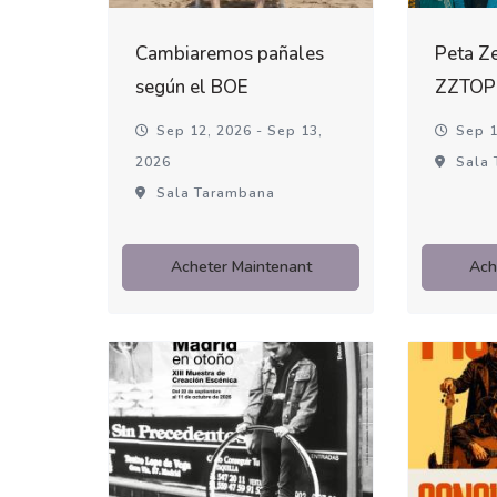
Cambiaremos pañales
Peta Ze
según el BOE
ZZTOP
Sep 12, 2026 - Sep 13,
Sep 1
2026
Sala 
Sala Tarambana
Acheter Maintenant
Ach