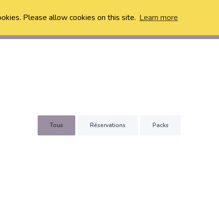
ookies. Please allow cookies on this site.
Learn more
Tous
Réservations
Packs