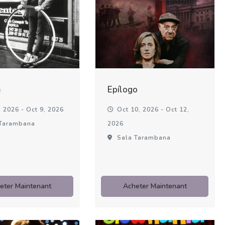
é
Epílogo
 2026 - Oct 9, 2026
Oct 10, 2026 - Oct 12,
Tarambana
2026
Sala Tarambana
eter Maintenant
Acheter Maintenant