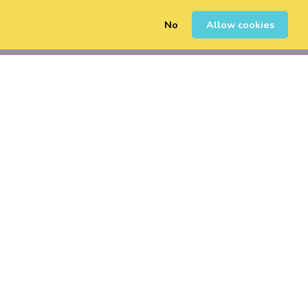
No
Allow cookies
0
Inscription
Connexion