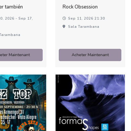
er también
Rock Obsession
0, 2026 - Sep 17,
Sep 11, 2026 21:30
Sala Tarambana
Tarambana
eter Maintenant
Acheter Maintenant