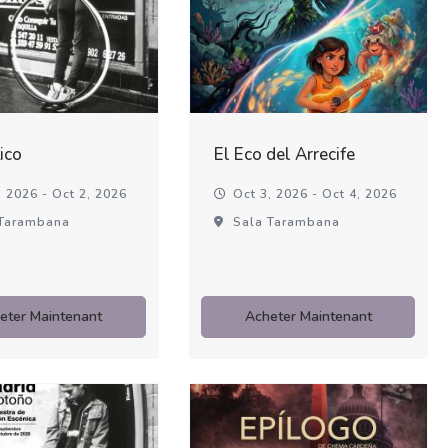
ico
El Eco del Arrecife
 2026 - Oct 2, 2026
Oct 3, 2026 - Oct 4, 2026
Tarambana
Sala Tarambana
eter Maintenant
Acheter Maintenant