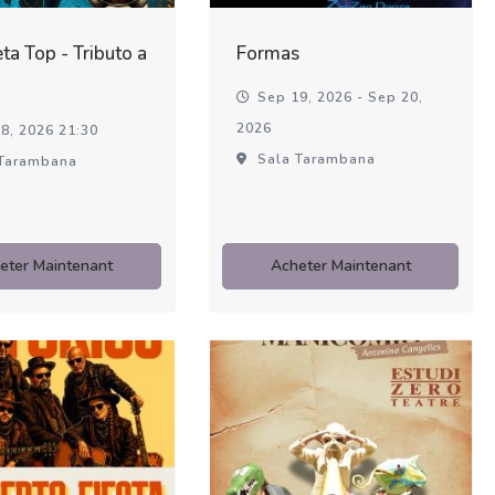
ta Top - Tributo a
Formas
Sep 19, 2026 - Sep 20,
2026
8, 2026 21:30
Sala Tarambana
Tarambana
eter Maintenant
Acheter Maintenant