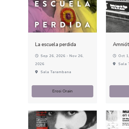
La escuela perdida
Amniót
Sep 26, 2026 - Nov 26,
Oct 1,
2026
Sala 
Sala Tarambana
Erosi Orain