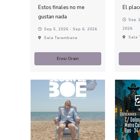
Estos finales no me
El plac
gustan nada
Sep 1
2026
Sep 5, 2026 - Sep 6, 2026
Sala 
Sala Tarambana
Erosi Orain