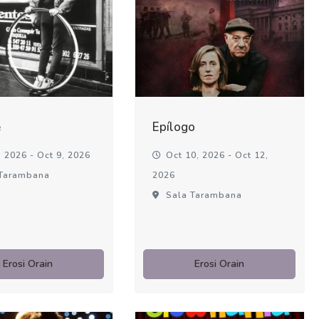
é
Epílogo
 2026 - Oct 9, 2026
Oct 10, 2026 - Oct 12,
Tarambana
2026
Sala Tarambana
Erosi Orain
Erosi Orain