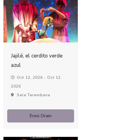
Jajilé, el cerdito verde
azul
Oct 12, 2026 - Oct 12,
2026
Sala Tarambana
Erosi Orain