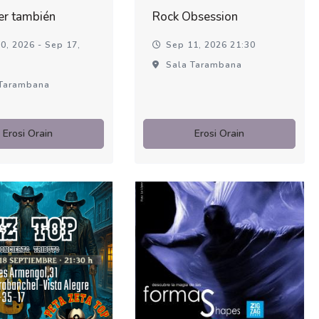
er también
Rock Obsession
0, 2026 - Sep 17,
Sep 11, 2026 21:30
Sala Tarambana
Tarambana
Erosi Orain
Erosi Orain