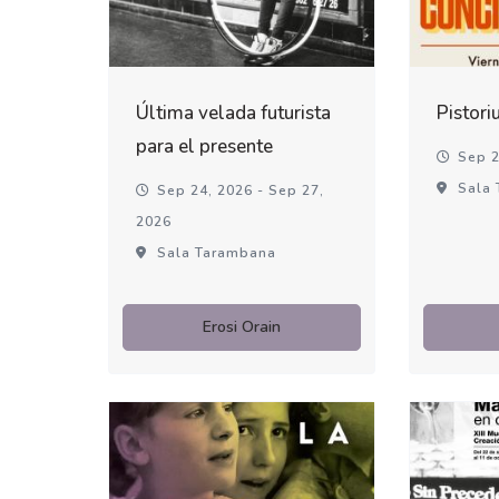
Última velada futurista
Pistori
para el presente
Sep 2
Sala 
Sep 24, 2026 - Sep 27,
2026
Sala Tarambana
Erosi Orain