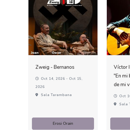
Zweig - Bernanos
Víctor 
"En mi 
Oct 14, 2026 - Oct 15,
de mi v
2026
Sala Tarambana
Oct 1
Sala 
Erosi Orain