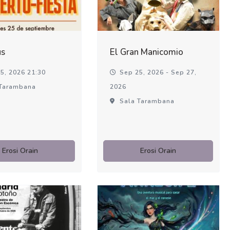
us
El Gran Manicomio
5, 2026 21:30
Sep 25, 2026 - Sep 27,
Tarambana
2026
Sala Tarambana
Erosi Orain
Erosi Orain