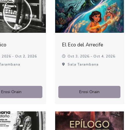
ico
El Eco del Arrecife
 2026 - Oct 2, 2026
Oct 3, 2026 - Oct 4, 2026
Tarambana
Sala Tarambana
Erosi Orain
Erosi Orain