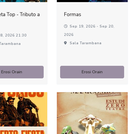
ta Top - Tributo a
Formas
Sep 19, 2026 - Sep 20,
2026
8, 2026 21:30
Sala Tarambana
Tarambana
Erosi Orain
Erosi Orain