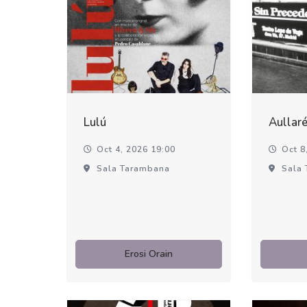
Lulú
Aullar
Oct 4, 2026 19:00
Oct 8,
Sala Tarambana
Sala 
Erosi Orain