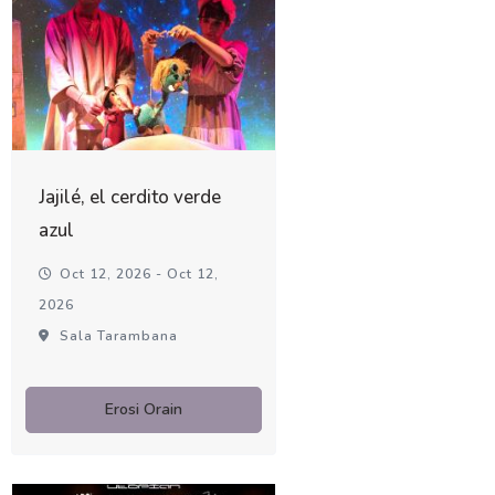
Jajilé, el cerdito verde
azul
Oct 12, 2026 - Oct 12,
2026
Sala Tarambana
Erosi Orain