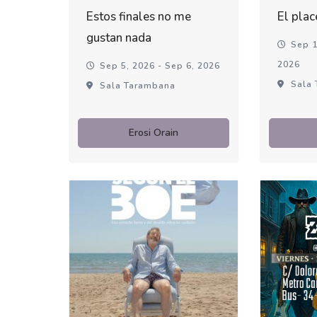
Estos finales no me
El plac
gustan nada
Sep 1
2026
Sep 5, 2026 - Sep 6, 2026
Sala 
Sala Tarambana
Erosi Orain