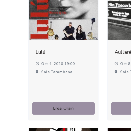
Lulú
Aullar
Oct 4, 2026 19:00
Oct 8,
Sala Tarambana
Sala 
Erosi Orain