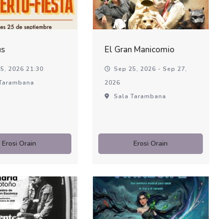
us
El Gran Manicomio
5, 2026 21:30
Sep 25, 2026 - Sep 27,
Tarambana
2026
Sala Tarambana
Erosi Orain
Erosi Orain