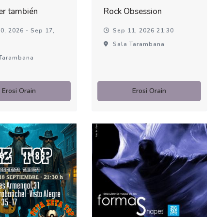
er también
Rock Obsession
0, 2026 - Sep 17,
Sep 11, 2026 21:30
Sala Tarambana
Tarambana
Erosi Orain
Erosi Orain