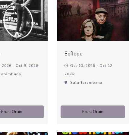
é
Epílogo
 2026 - Oct 9, 2026
Oct 10, 2026 - Oct 12,
Tarambana
2026
Sala Tarambana
Erosi Orain
Erosi Orain