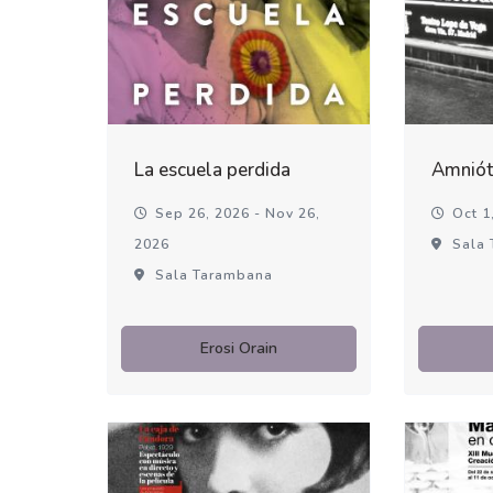
La escuela perdida
Amniót
Sep 26, 2026 - Nov 26,
Oct 1,
2026
Sala 
Sala Tarambana
Erosi Orain