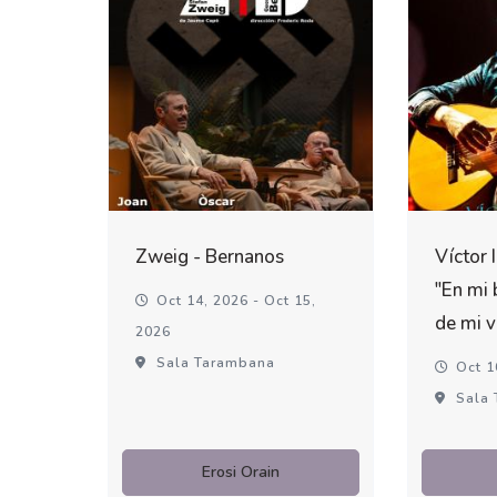
Zweig - Bernanos
Víctor 
"En mi 
Oct 14, 2026 - Oct 15,
de mi v
2026
Sala Tarambana
Oct 1
Sala 
Erosi Orain