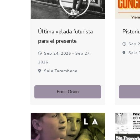
Última velada futurista
Pistori
para el presente
Sep 2
Sala 
Sep 24, 2026 - Sep 27,
2026
Sala Tarambana
Erosi Orain