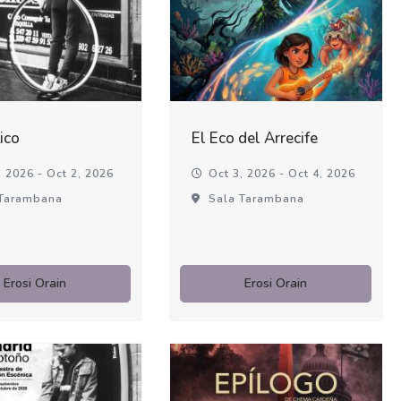
ico
El Eco del Arrecife
 2026 - Oct 2, 2026
Oct 3, 2026 - Oct 4, 2026
Tarambana
Sala Tarambana
Erosi Orain
Erosi Orain