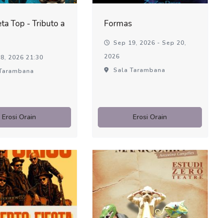
ta Top - Tributo a
Formas
Sep 19, 2026 - Sep 20,
2026
8, 2026 21:30
Sala Tarambana
Tarambana
Erosi Orain
Erosi Orain