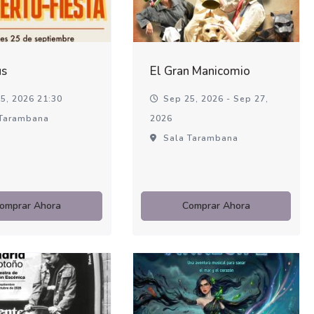
us
El Gran Manicomio
5, 2026 21:30
Sep 25, 2026 - Sep 27,
Tarambana
2026
Sala Tarambana
omprar Ahora
Comprar Ahora