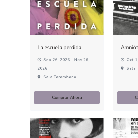
La escuela perdida
Amniót
Sep 26, 2026 - Nov 26,
Oct 1,
2026
Sala 
Sala Tarambana
Comprar Ahora
C