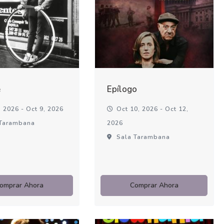
é
Epílogo
 2026 - Oct 9, 2026
Oct 10, 2026 - Oct 12,
Tarambana
2026
Sala Tarambana
omprar Ahora
Comprar Ahora