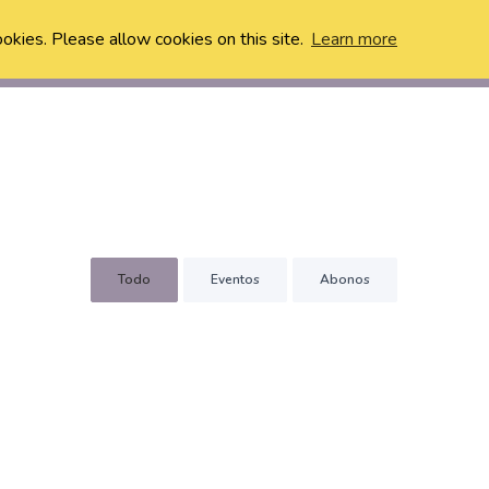
ookies. Please allow cookies on this site.
Learn more
Todo
Eventos
Abonos