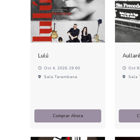
Lulú
Aullar
Oct 4, 2026 19:00
Oct 8,
Sala Tarambana
Sala 
Comprar Ahora
C