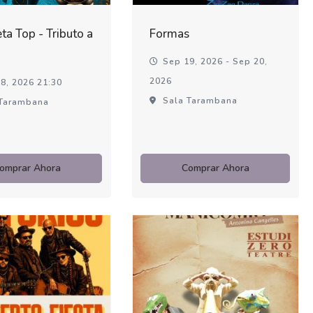
ta Top - Tributo a
Formas
Sep 19, 2026 - Sep 20,
2026
8, 2026 21:30
Sala Tarambana
Tarambana
omprar Ahora
Comprar Ahora