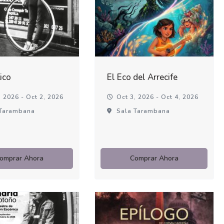
ico
El Eco del Arrecife
 2026 - Oct 2, 2026
Oct 3, 2026 - Oct 4, 2026
Tarambana
Sala Tarambana
omprar Ahora
Comprar Ahora