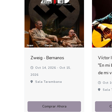
Zweig - Bernanos
Víctor 
"En mi 
Oct 14, 2026 - Oct 15,
de mi v
2026
Sala Tarambana
Oct 1
Sala 
Comprar Ahora
C