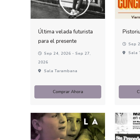
Última velada futurista
Pistori
para el presente
Sep 2
Sala 
Sep 24, 2026 - Sep 27,
2026
Sala Tarambana
Comprar Ahora
C