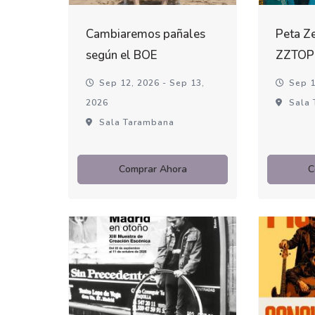
Cambiaremos pañales
Peta Ze
según el BOE
ZZTOP
Sep 12, 2026 - Sep 13,
Sep 1
2026
Sala 
Sala Tarambana
Comprar Ahora
C