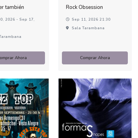
er también
Rock Obsession
0, 2026 - Sep 17,
Sep 11, 2026 21:30
Sala Tarambana
Tarambana
omprar Ahora
Comprar Ahora