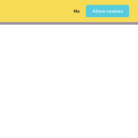
No
Allow cookies
0
Registrarse
Iniciar Sesión