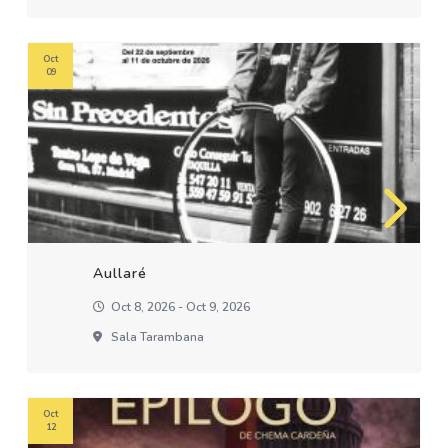
Oct
09
Aullaré
Oct 8, 2026 - Oct 9, 2026
Sala Tarambana
Oct
12