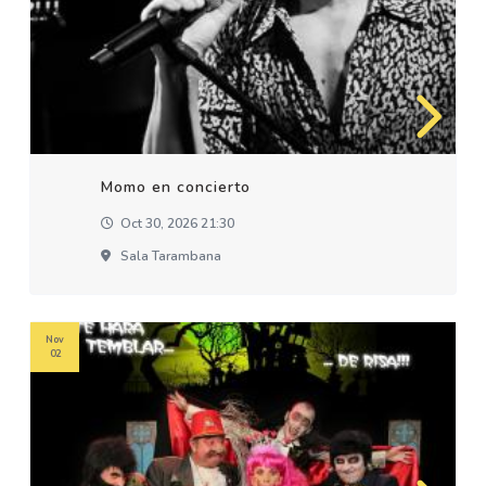
Momo en concierto
Oct 30, 2026 21:30
Sala Tarambana
Nov
02