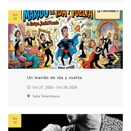
Oct
28
Un marido de ida y vuelta
Oct 27, 2026 - Oct 28, 2026
Sala Tarambana
Oct
30