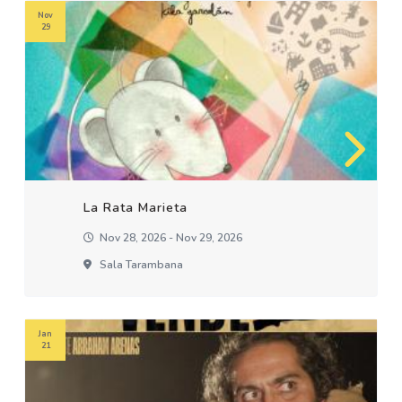
Nov
29
La Rata Marieta
Nov 28, 2026 - Nov 29, 2026
Sala Tarambana
Jan
21