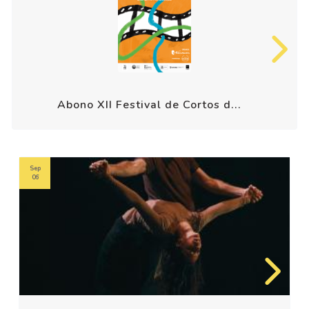
Abono XII Festival de Cortos d...
Sep
06