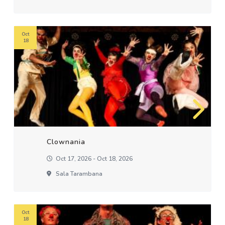
Oct
18
Clownania
Oct 17, 2026 - Oct 18, 2026
Sala Tarambana
Oct
18