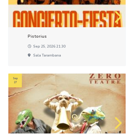
Pistorius
Sep 25, 2026 21:30
Sala Tarambana
Sep
27