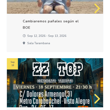
Cambiaremos pañales según el
BOE
Sep 12, 2026 - Sep 13, 2026
Sala Tarambana
Sep
18