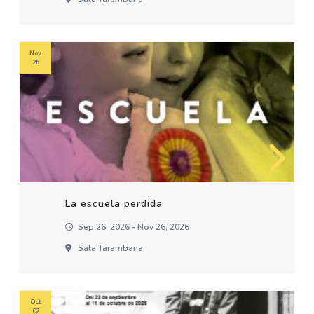
Nov
26
La escuela perdida
Sep 26, 2026 - Nov 26, 2026
Sala Tarambana
Oct
02