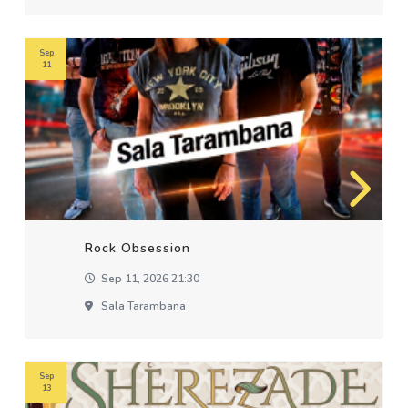
Sep
11
Rock Obsession
Sep 11, 2026 21:30
Sala Tarambana
Sep
13