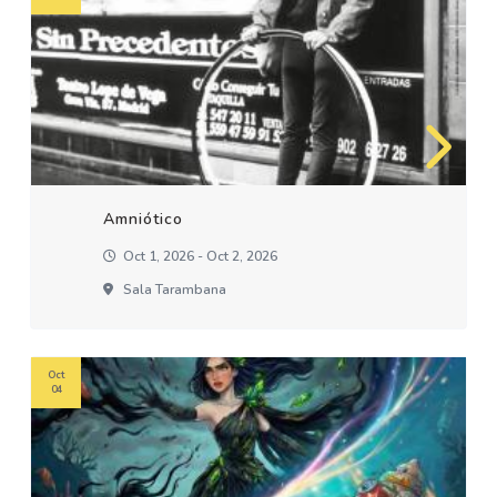
Amniótico
Oct 1, 2026 - Oct 2, 2026
Sala Tarambana
Oct
04