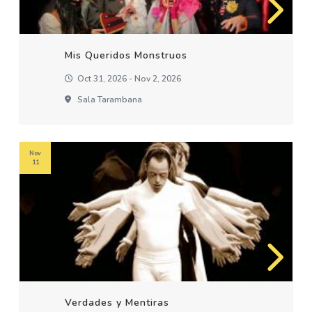
Mis Queridos Monstruos
Oct 31, 2026 - Nov 2, 2026
Sala Tarambana
Nov
11
Verdades y Mentiras