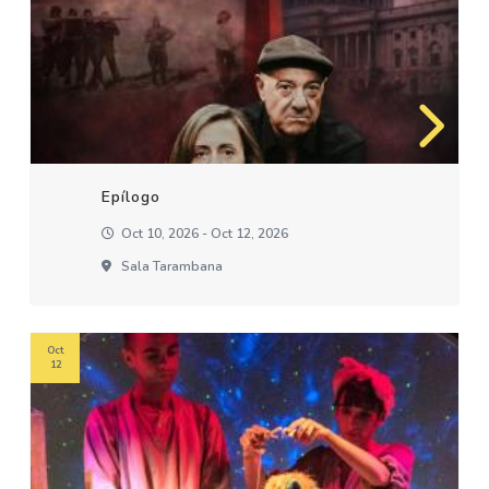
Epílogo
Oct 10, 2026 - Oct 12, 2026
Sala Tarambana
Oct
12