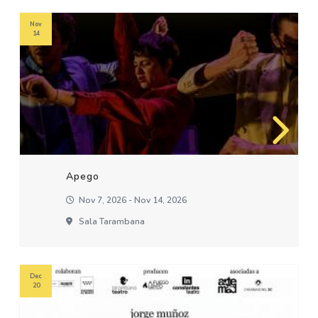
Nov
14
Apego
Nov 7, 2026 - Nov 14, 2026
Sala Tarambana
Dec
20