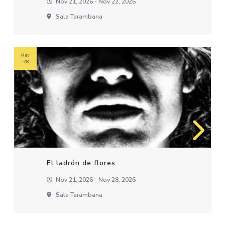
Nov 21, 2026 - Nov 22, 2026
Sala Tarambana
Nov
28
El ladrón de flores
Nov 21, 2026 - Nov 28, 2026
Sala Tarambana