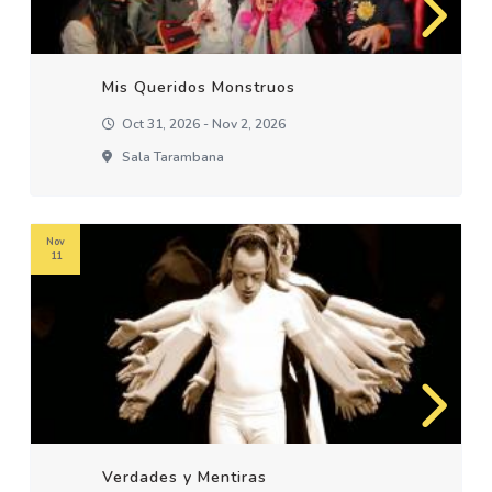
Mis Queridos Monstruos
Oct 31, 2026 - Nov 2, 2026
Sala Tarambana
Nov
11
Verdades y Mentiras