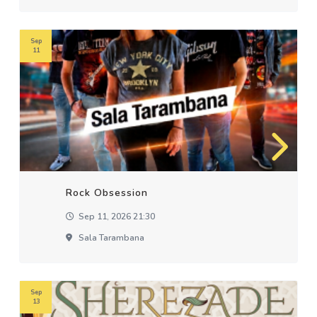
Sep
11
Rock Obsession
Sep 11, 2026 21:30
Sala Tarambana
Sep
13