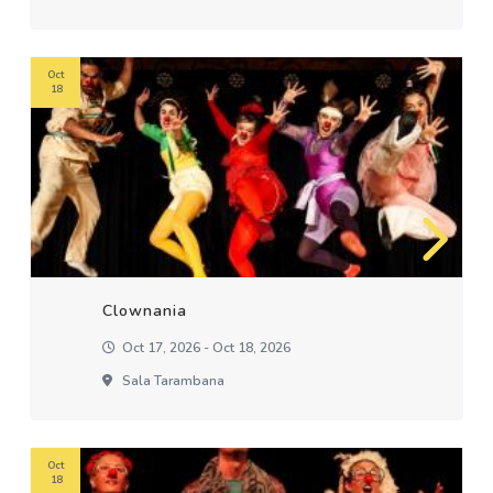
Oct
18
Clownania
Oct 17, 2026 - Oct 18, 2026
Sala Tarambana
Oct
18