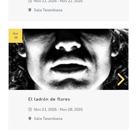
Nov 21, 2026 - Nov 22, 2026
Sala Tarambana
Nov
28
El ladrón de flores
Nov 21, 2026 - Nov 28, 2026
Sala Tarambana