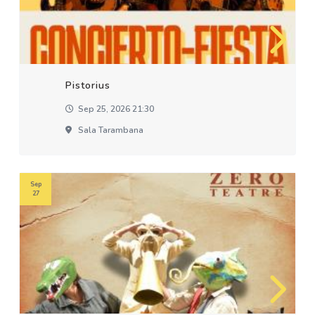
Pistorius
Sep 25, 2026 21:30
Sala Tarambana
Sep
27