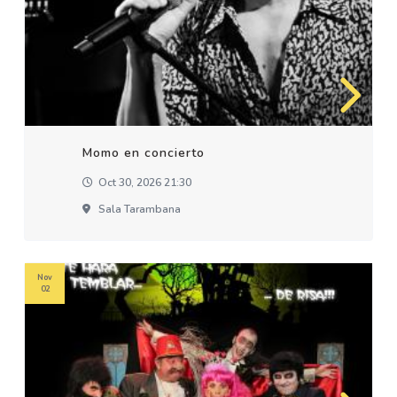
Momo en concierto
Oct 30, 2026 21:30
Sala Tarambana
Nov
02