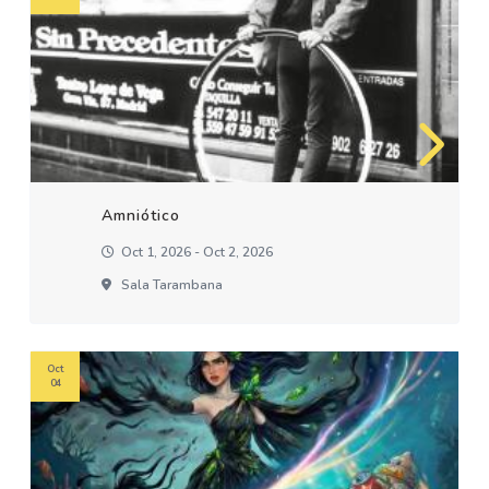
Amniótico
Oct 1, 2026 - Oct 2, 2026
Sala Tarambana
Oct
04