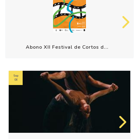
Abono XII Festival de Cortos d...
Sep
06