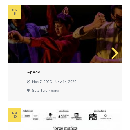
Nov
14
Apego
Nov 7, 2026 - Nov 14, 2026
Sala Tarambana
Dec
20