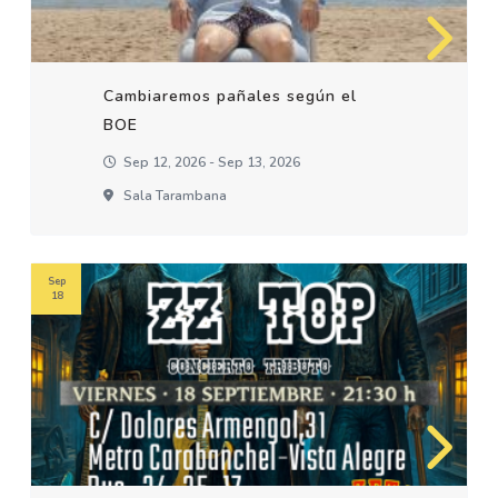
Cambiaremos pañales según el
BOE
Sep 12, 2026 - Sep 13, 2026
Sala Tarambana
Sep
18