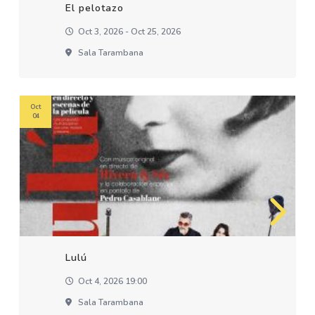
El pelotazo
Oct 3, 2026 - Oct 25, 2026
Sala Tarambana
Oct
04
Lulú
Oct 4, 2026 19:00
Sala Tarambana