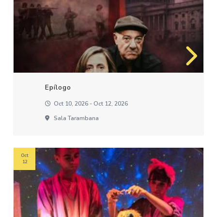
Epílogo
Oct 10, 2026 - Oct 12, 2026
Sala Tarambana
Oct
12