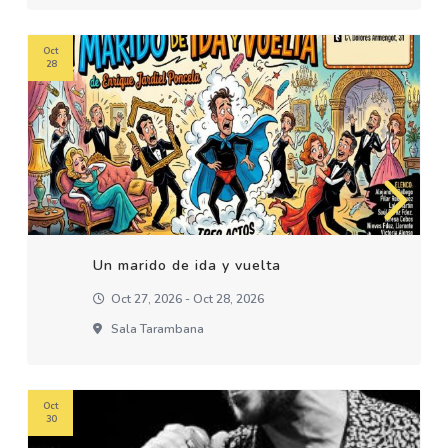
Oct
28
Un marido de ida y vuelta
Oct 27, 2026 - Oct 28, 2026
Sala Tarambana
Oct
30