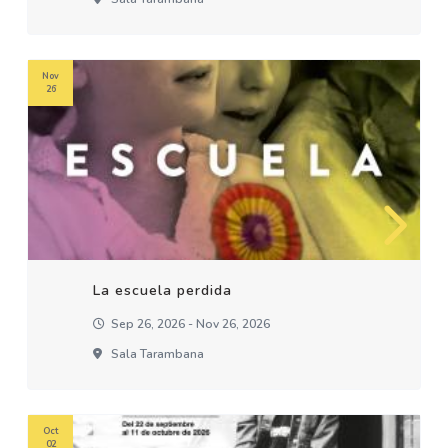
Nov
26
La escuela perdida
Sep 26, 2026 - Nov 26, 2026
Sala Tarambana
Oct
02