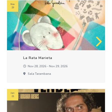
Nov
29
La Rata Marieta
Nov 28, 2026 - Nov 29, 2026
Sala Tarambana
Jan
21