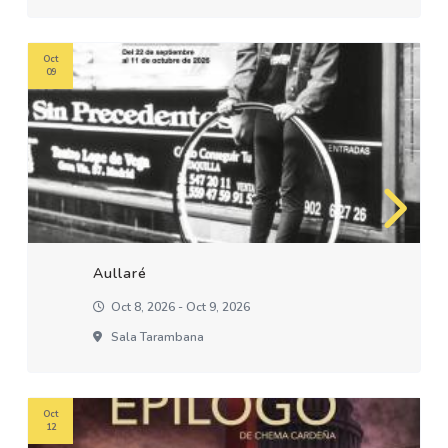
Oct
09
Aullaré
Oct 8, 2026 - Oct 9, 2026
Sala Tarambana
Oct
12