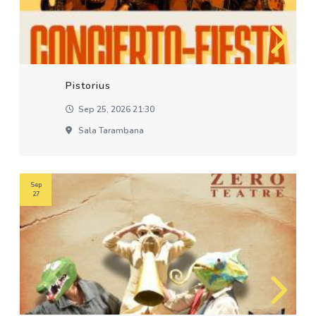
Pistorius
Sep 25, 2026 21:30
Sala Tarambana
Sep
27