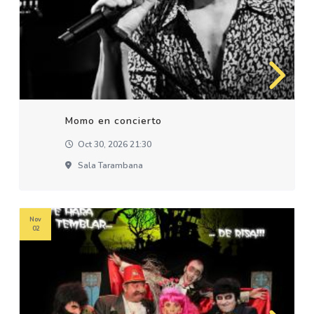
Momo en concierto
Oct 30, 2026 21:30
Sala Tarambana
Nov
02