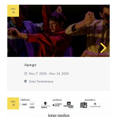
Nov
14
Apego
Nov 7, 2026 - Nov 14, 2026
Sala Tarambana
Dec
20