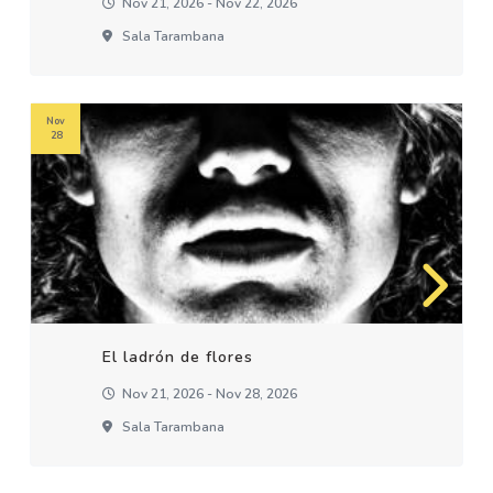
Nov 21, 2026 - Nov 22, 2026
Sala Tarambana
Nov
28
El ladrón de flores
Nov 21, 2026 - Nov 28, 2026
Sala Tarambana