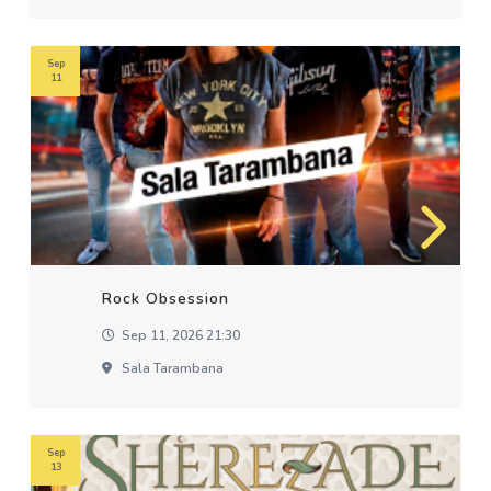
Sep
11
Rock Obsession
Sep 11, 2026 21:30
Sala Tarambana
Sep
13