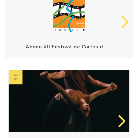
Abono XII Festival de Cortos d...
Sep
06