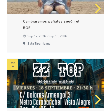
Cambiaremos pañales según el
BOE
Sep 12, 2026 - Sep 13, 2026
Sala Tarambana
Sep
18