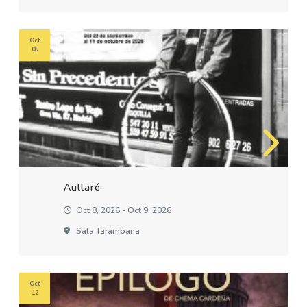
Oct
09
Aullaré
Oct 8, 2026 - Oct 9, 2026
Sala Tarambana
Oct
12