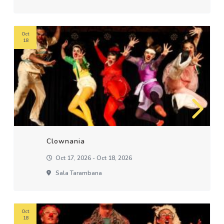
Oct
18
Clownania
Oct 17, 2026 - Oct 18, 2026
Sala Tarambana
Oct
18