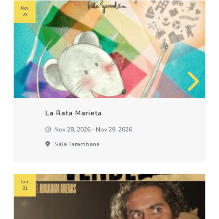
Nov
29
La Rata Marieta
Nov 28, 2026 - Nov 29, 2026
Sala Tarambana
Jan
21