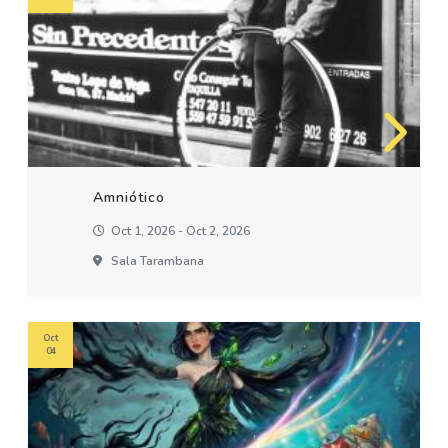
Amniótico
Oct 1, 2026 - Oct 2, 2026
Sala Tarambana
Oct
04