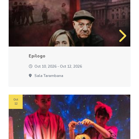
Epílogo
Oct 10, 2026 - Oct 12, 2026
Sala Tarambana
Oct
12