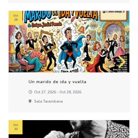
Oct
28
Un marido de ida y vuelta
Oct 27, 2026 - Oct 28, 2026
Sala Tarambana
Oct
30