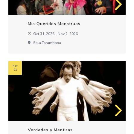
Mis Queridos Monstruos
Oct 31, 2026 - Nov 2, 2026
Sala Tarambana
Nov
11
Verdades y Mentiras