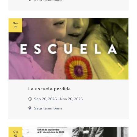
Nov
26
La escuela perdida
Sep 26, 2026 - Nov 26, 2026
Sala Tarambana
Oct
02