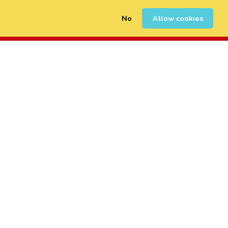
No
Allow cookies
0
Registrarse
Iniciar Sesión