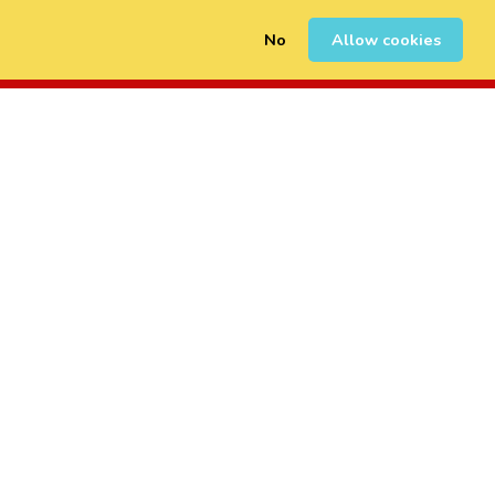
No
Allow cookies
0
Registrarse
Iniciar Sesión