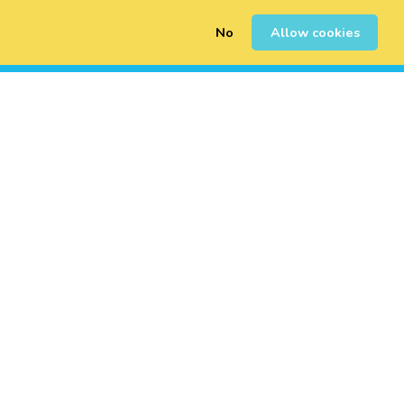
No
Allow cookies
0
Registrarse
Iniciar Sesión