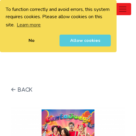
To function correctly and avoid errors, this system
0
requires cookies. Please allow cookies on this
site.
Learn more
No
Allow cookies
Back